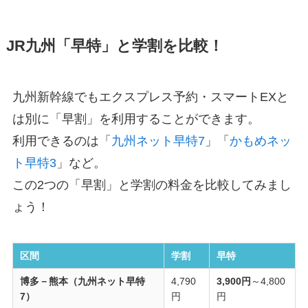
JR九州「早特」と学割を比較！
九州新幹線でもエクスプレス予約・スマートEXと
は別に「早割」を利用することができます。
利用できるのは「
九州ネット早特7
」「
かもめネッ
ト早特3
」など。
この2つの「早割」と学割の料金を比較してみまし
ょう！
区間
学割
早特
博多－熊本（九州ネット早特
4,790
3,900円
～4,800
7）
円
円