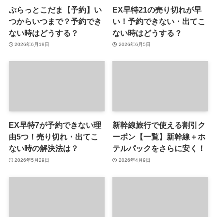
ぷらっとこだま【予約】い
EX早特21の売り切れが早
つからいつまで？予約でき
い！予約できない・出てこ
ない時はどうする？
ない時はどうする？
2026年6月19日
2026年6月5日
EX早特7が予約できない理
新幹線旅行で使える割引ク
由5つ！売り切れ・出てこ
ーポン【一覧】新幹線＋ホ
ない時の解決法は？
テルパックをさらに安く！
2026年5月29日
2026年4月9日