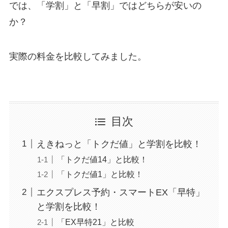
では、「学割」と「早割」ではどちらが安いの
か？
実際の料金を比較してみました。
目次
えきねっと「トクだ値」と学割を比較！
「トクだ値14」と比較！
「トクだ値1」と比較！
エクスプレス予約・スマートEX「早特」
と学割を比較！
「EX早特21」と比較