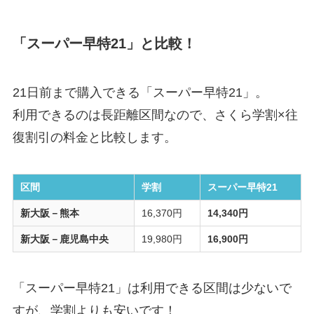
「スーパー早特21」と比較！
21日前まで購入できる「スーパー早特21」。
利用できるのは長距離区間なので、さくら学割×往
復割引の料金と比較します。
区間
学割
スーパー早特21
新大阪－熊本
16,370円
14,340円
新大阪－鹿児島中央
19,980円
16,900円
「スーパー早特21」は利用できる区間は少ないで
すが、学割よりも安いです！