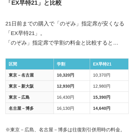
「EX早特21」と比較
21日前までの購入で「のぞみ」指定席が安くなる
「EX早特21」。
「のぞみ」指定席で学割の料金と比較すると…
区間
学割
EX早特21
東京－名古屋
10,320円
10,370円
東京－新大阪
12,930円
12,980円
東京－広島
16,430円
15,390円
名古屋－博多
16,130円
14,640円
※東京－広島、名古屋－博多は往復割引併用時の料金。