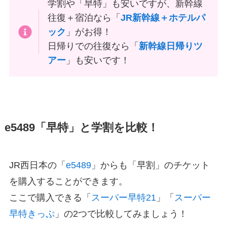
学割や「早特」も安いですが、新幹線
往復＋宿泊なら「
JR新幹線＋ホテルパ
ック
」がお得！
日帰りでの往復なら「
新幹線日帰りツ
アー
」も安いです！
e5489「早特」と学割を比較！
JR西日本の「
e5489
」からも「早割」のチケット
を購入することができます。
ここで購入できる「
スーパー早特21
」「
スーパー
早特きっぷ
」の2つで比較してみましょう！