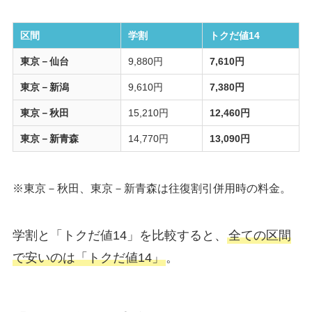
区間
学割
トクだ値14
東京－仙台
9,880円
7,610円
東京－新潟
9,610円
7,380円
東京－秋田
15,210円
12,460円
東京－新青森
14,770円
13,090円
※東京－秋田、東京－新青森は往復割引併用時の料金。
学割と「トクだ値14」を比較すると、
全ての区間
で安いのは「トクだ値14」
。