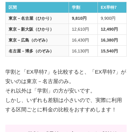
区間
学割
EX早特7
東京－名古屋（ひかり）
9,810円
9,900円
東京－新大阪（ひかり）
12,610円
12,490円
東京－広島（のぞみ）
16,430円
16,380円
名古屋－博多（のぞみ）
16,130円
15,540円
学割と「EX早特7」を比較すると、「EX早特7」が
安いのは東京－名古屋のみ。
それ以外は「学割」の方が安いです。
しかし、いずれも差額は小さいので、実際に利用
する区間ごとに料金の比較をおすすめします！