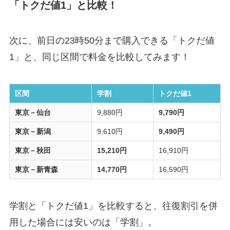
「トクだ値1」と比較！
次に、前日の23時50分まで購入できる「トクだ値
1」と、同じ区間で料金を比較してみます！
区間
学割
トクだ値1
東京－仙台
9,880円
9,790円
東京－新潟
9,610円
9,490円
東京－秋田
15,210円
16,910円
東京－新青森
14,770円
16,590円
学割と「トクだ値1」を比較すると、往復割引を併
用した場合には安いのは「学割」。