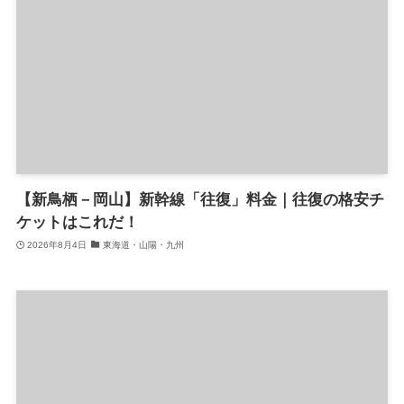
【新鳥栖－岡山】新幹線「往復」料金｜往復の格安チ
ケットはこれだ！
2026年8月4日
東海道・山陽・九州