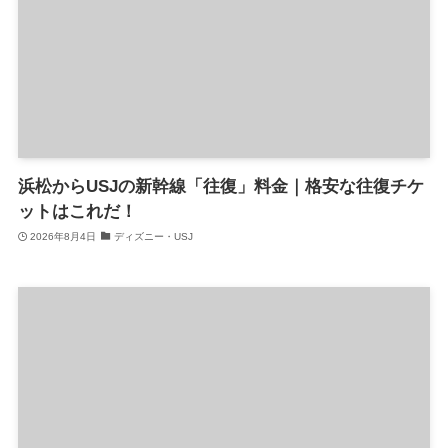
浜松からUSJの新幹線「往復」料金｜格安な往復チケ
ットはこれだ！
2026年8月4日
ディズニー・USJ