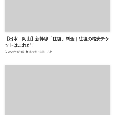
【出水－岡山】新幹線「往復」料金｜往復の格安チケ
ットはこれだ！
2026年8月5日
東海道・山陽・九州