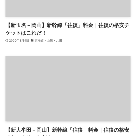
【新玉名－岡山】新幹線「往復」料金｜往復の格安チ
ケットはこれだ！
2026年8月4日
東海道・山陽・九州
【新大牟田－岡山】新幹線「往復」料金｜往復の格安