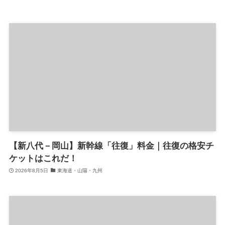
【新八代－岡山】新幹線「往復」料金｜往復の格安チ
ケットはこれだ！
2026年8月5日
東海道・山陽・九州