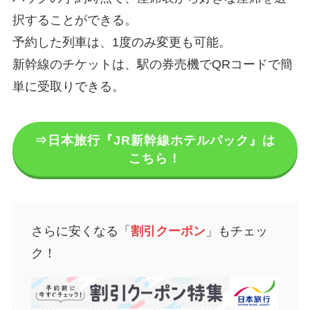
択することができる。
予約した列車は、1度のみ変更も可能。
新幹線のチケットは、駅の券売機でQRコードで簡
単に受取りできる。
⇒日本旅行『JR新幹線ホテルパック』は
こちら！
さらに安くなる「
割引クーポン
」もチェッ
ク！