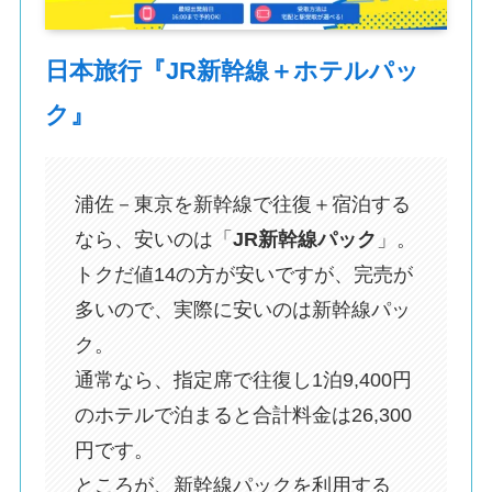
日本旅行『JR新幹線＋ホテルパッ
ク』
浦佐－東京を新幹線で往復＋宿泊する
なら、安いのは「
JR新幹線パック
」。
トクだ値14の方が安いですが、完売が
多いので、実際に安いのは新幹線パッ
ク。
通常なら、指定席で往復し1泊9,400円
のホテルで泊まると合計料金は26,300
円です。
ところが、新幹線パックを利用する