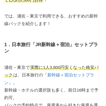
で1人約3,580円お得
！
では、浦佐－東京で利用できる、おすすめの新幹
線パックを紹介します！
1．日本旅行「JR新幹線＋宿泊」セットプラ
ン
浦佐－東京で
実際に1人3,800円安くなった格安パ
ック
は、日本旅行の「
新幹線＋宿泊セットプラ
ン
」。
新幹線・ホテルの選択肢も多く、前日16時まで予
約可。
パックの予約時点で、座席表から好きな座席を選