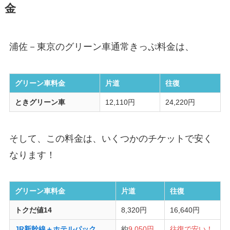
金
浦佐－東京のグリーン車通常きっぷ料金は、
グリーン車料金
片道
往復
ときグリーン車
12,110円
24,220円
そして、この料金は、いくつかのチケットで安く
なります！
グリーン車料金
片道
往復
トクだ値14
8,320円
16,640円
JR新幹線＋ホテルパック
約
9,050円
往復で安い！