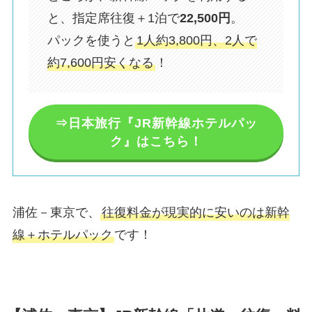
と、指定席往復＋1泊で
22,500円
。
パックを使うと
1人約3,800円、2人で
約7,600円安くなる
！
⇒日本旅行『JR新幹線ホテルパッ
ク』はこちら！
浦佐－東京で、
往復料金が現実的に安いのは新幹
線＋ホテルパック
です！