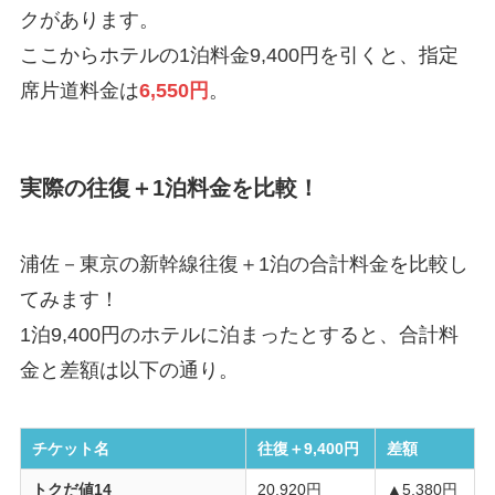
クがあります。
ここからホテルの1泊料金9,400円を引くと、指定
席片道料金は
6,550円
。
実際の往復＋1泊料金を比較！
浦佐－東京の新幹線往復＋1泊の合計料金を比較し
てみます！
1泊9,400円のホテルに泊まったとすると、合計料
金と差額は以下の通り。
チケット名
往復＋9,400円
差額
トクだ値14
20,920円
▲5,380円