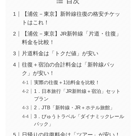
目次
【浦佐－東京】新幹線往復の格安チケッ
トはこれ！
【浦佐－東京】JR新幹線「片道・往復」
料金を比較！
片道料金は「トクだ値」が安い
往復＋宿泊の合計料金は「新幹線パッ
ク」が安い！
実際の往復＋1泊料金を比較！
1．日本旅行「JR新幹線＋宿泊」セット
プラン
2．JTB「新幹線・JR＋ホテル旅館」
3．びゅうトラベル「ダイナミックレール
パック」
日帰りの往復料金は「ツアー」が安い！