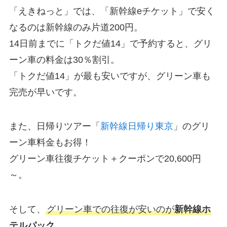
「えきねっと」では、「新幹線eチケット」で安く
なるのは新幹線のみ片道200円。
14日前までに「トクだ値14」で予約すると、グリ
ーン車の料金は30％割引。
「トクだ値14」が最も安いですが、グリーン車も
完売が早いです。
また、日帰りツアー「
新幹線日帰り東京
」のグリ
ーン車料金もお得！
グリーン車往復チケット＋クーポンで20,600円
～。
そして、
グリーン車での往復が安いのが
新幹線ホ
テルパック
。