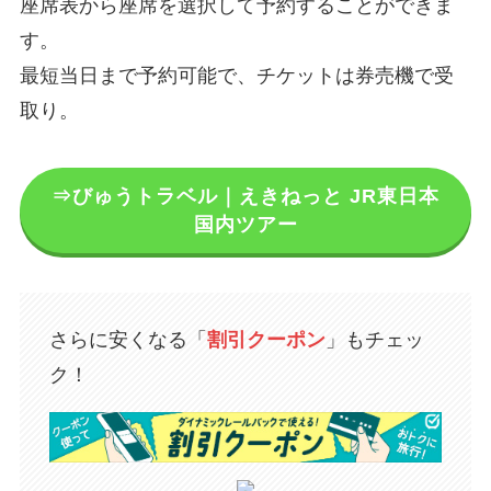
座席表から座席を選択して予約することができま
す。
最短当日まで予約可能で、チケットは券売機で受
取り。
⇒びゅうトラベル｜えきねっと JR東日本
国内ツアー
さらに安くなる「
割引クーポン
」もチェッ
ク！