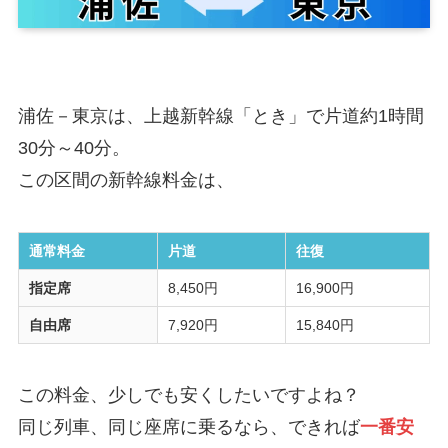
浦佐－東京は、上越新幹線「とき」で片道約1時間
30分～40分。
この区間の新幹線料金は、
通常料金
片道
往復
指定席
8,450円
16,900円
自由席
7,920円
15,840円
この料金、少しでも安くしたいですよね？
同じ列車、同じ座席に乗るなら、できれば
一番安