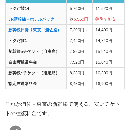
トクだ値14
5,760円
11,520円
JR新幹線＋ホテルパック
約
6,550円
往復で格安！
新幹線日帰り東京（浦佐発）
7,200円～
14,400円～
トクだ値1
7,420円
14,840円
新幹線eチケット（自由席）
7,920円
15,840円
自由席通常料金
7,920円
15,840円
新幹線eチケット（指定席）
8,250円
16,500円
指定席通常料金
8,450円
16,900円
これが浦佐－東京の新幹線で使える、安いチケッ
トの往復料金です。