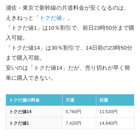
浦佐－東京で新幹線の片道料金が安くなるのは、
えきねっと「
トクだ値
」。
「トクだ値1」は10％割引で、前日23時50分まで購
入可能。
「トクだ値14」は30％割引で、14日前の23時50分
まで購入可能。
安いのは「トクだ値14」だが、売り切れが早く簡
単に購入できない。
トクだ値の料金
片道
往復
トクだ値14
5,760円
11,520円
トクだ値1
7,420円
14,840円