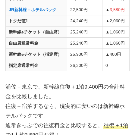
JR新幹線＋ホテルパック
22,500円
▲
3,580円
トクだ値1
24,240円
▲2,060円
新幹線eチケット（自由席）
25,240円
▲1,060円
自由席通常料金
25,240円
▲1,060円
新幹線eチケット（指定席）
25,900円
▲400円
指定席通常料金
26,300円
0
浦佐－東京で、新幹線往復＋1泊9,400円の合計料
金を比較しました。
往復＋宿泊するなら、現実的に安いのは新幹線ホ
テルパックです。
通常きっぷでの往復料金と比較すると、
往復＋1泊