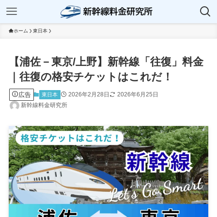
ホーム
東日本
【浦佐－東京/上野】新幹線「往復」料金
｜往復の格安チケットはこれだ！
広告
2026年2月28日
2026年6月25日
東日本
新幹線料金研究所