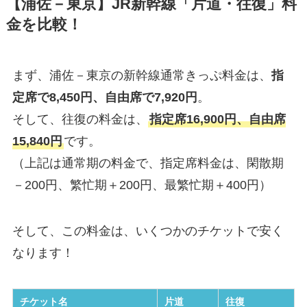
【浦佐－東京】JR新幹線「片道・往復」料
金を比較！
まず、浦佐－東京の新幹線通常きっぷ料金は、
指
定席で8,450円、自由席で7,920円
。
そして、往復の料金は、
指定席16,900円、自由席
15,840円
です。
（上記は通常期の料金で、指定席料金は、閑散期
－200円、繁忙期＋200円、最繁忙期＋400円）
そして、この料金は、いくつかのチケットで安く
なります！
チケット名
片道
往復