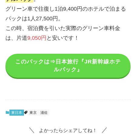
グリーン車で往復し1泊9,400円のホテルで泊まる
パックは1人27,500円。
この時、宿泊費を引いた実際のグリーン車料金
は、片道
9,050円
と安いです！
このパックは⇒日本旅行『JR新幹線ホテ
ルパック』
東日本
東京
浦佐
よかったらシェアしてね！