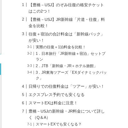
【豊橋－USJ】のぞみ往復の格安チケット
はこの2つ！
【豊橋－USJ】JR新幹線「片道・往復」料
金を比較！
往復＋宿泊の合計料金は「新幹線パック」
が安い！
実際の往復＋1泊料金を比較！
1．日本旅行「JR新幹線＋宿泊」セットプ
ラン
2．JTB「新幹線・JR＋ホテル旅館」
3．JR東海ツアーズ「EXダイナミックパッ
ク」
日帰りでの往復料金は「ツアー」が安い！
エクスプレス予約でも安くなる
スマートEXは料金に注意！
豊橋－USJの新幹線・JR料金について詳し
く（Q＆A）
スマートEXでも安くなる？