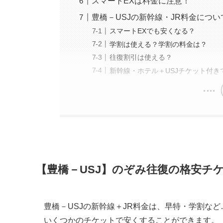
スマートEXは料金に注意！
豊橋－USJの新幹線・JR料金につい
スマートEXでも安くなる？
学割は使える？学割の料金は？
往復割引は使える？
新幹線・ホテル＋USJチケット付き
【豊橋－USJ】のぞみ往復の格安チ
豊橋－USJの新幹線＋JR料金は、早特・学割など
いくつかのチケットで安くすることができます。