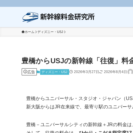
ホーム
ディズニー・USJ
豊橋からUSJの新幹線「往復」
広告
2026年3月27日
2026年8月4日
ディズニー・USJ
豊橋からユニバーサル・スタジオ・ジャパン（US
新大阪からはJR在来線で、最寄り駅のユニバーサ
豊橋－ユニバーサルシティの新幹線＋JRの料金は
そして、往復の料金は、
ひかり・こだま指定席17,5