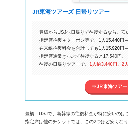
JR東海ツアーズ 日帰りツアー
豊橋からUSJへ日帰りで往復するなら、安
指定席往復＋クーポン等で、1人
15,440円
在来線往復料金を合計しても1人
15,920円
指定席通常きっぷで往復すると17,540円。
往復の日帰りツアーで、
1人約3,440円、2
⇒JR東海ツア
豊橋－USJで、新幹線の往復料金が特に安いのは
指定席は他のチケットでは、この2つほど安くな