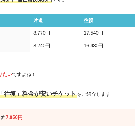
片道
往復
8,770円
17,540円
8,240円
16,480円
りたい
ですよね！
R「往復」料金が安いチケット
をご紹介します！
→約
7,050円