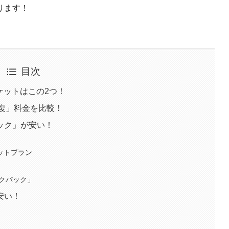
ります！
目次
ケットはこの2つ！
往復」料金を比較！
ック」が安い！
ットプラン
」
ックパック」
安い！