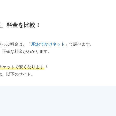
復」料金を比較！
きっぷ料金は、「
JRおでかけネット
」で調べます。
、正確な料金がわかります。
チケットで安くなります
！
は、以下のサイト。