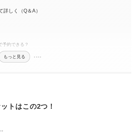
て詳しく（Q＆A）
で予約できる？
もっと見る
ケットはこの2つ！
…