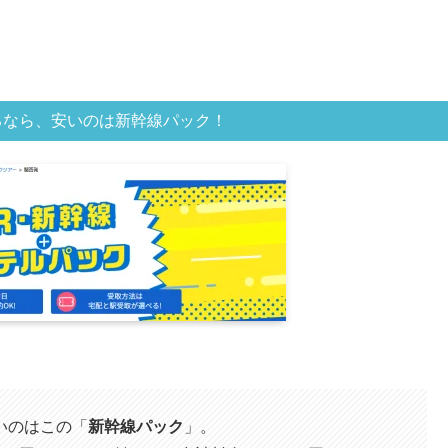
るなら、安いのは新幹線パック！
』
いのはこの「
新幹線パック
」。