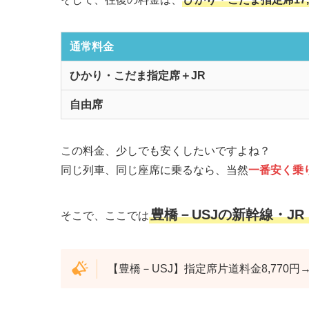
通常料金
ひかり・こだま指定席＋JR
自由席
この料金、少しでも安くしたいですよね？
同じ列車、同じ座席に乗るなら、当然
一番安く乗
豊橋－USJの新幹線・J
そこで、ここでは
【豊橋－USJ】指定席片道料金8,770円