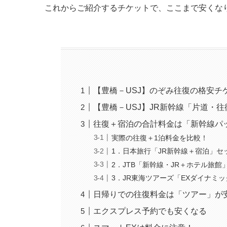
これからご紹介するチケットで、ここまで安くな
【豊橋－USJ】のぞみ往復の格安チ
【豊橋－USJ】JR新幹線「片道・
往復＋宿泊の合計料金は「新幹線パ
実際の往復＋1泊料金を比較！
1．日本旅行「JR新幹線＋宿泊」セ
2．JTB「新幹線・JR＋ホテル旅館
3．JR東海ツアーズ「EXダイナミ
日帰りでの往復料金は「ツアー」が
エクスプレス予約でも安くなる