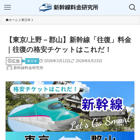
ホーム
東日本
【東京/上野－郡山】新幹線「往復」料金
｜往復の格安チケットはこれだ！
広告
2026年3月12日
2026年6月23日
東日本
新幹線料金研究所