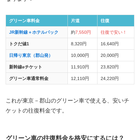
グリーン車料金
片道
往復
JR新幹線＋ホテルパック
約
7,550円
往復で安い！
トクだ値1
8,320円
16,640円
日帰り東京（郡山発）
10,000円
20,000円
新幹線eチケット
11,910円
23,820円
グリーン車通常料金
12,110円
24,220円
これが東京－郡山のグリーン車で使える、安いチ
ケットの往復料金です。
グリーン車の往復料金を格安にするには？