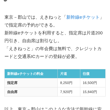
東京－郡山では、えきねっと「
新幹線eチケット
」
で指定席の予約ができる。
新幹線eチケットを利用すると、指定席は片道200
円引き、自由席は割引なし。
「えきねっと」の年会費は無料で、クレジットカ
ードと交通系ICカードの登録が必要。
新幹線eチケットの料金
片道
往復
指定席
8,250円
16,500円
自由席
7,920円
15,840円
以上、東京－郡山はこのような方法で新幹線に安