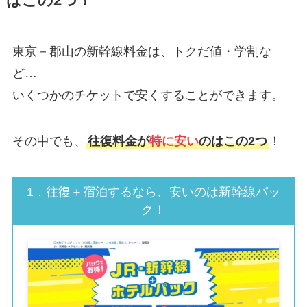
はこの2つ！
東京－郡山の新幹線料金は、トクだ値・学割な
ど…
いくつかのチケットで安くすることができます。
その中でも、
往復料金が
特に安い
のはこの2つ
！
1．往復＋宿泊するなら、安いのは新幹線パッ
ク！