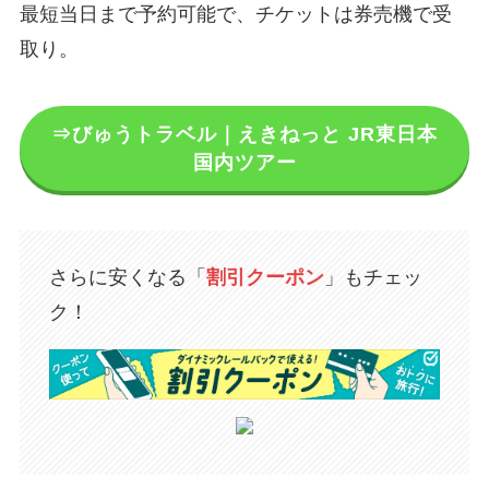
最短当日まで予約可能で、チケットは券売機で受
取り。
⇒びゅうトラベル｜えきねっと JR東日本
国内ツアー
さらに安くなる「
割引クーポン
」もチェッ
ク！