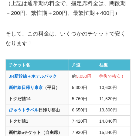
（上記は通常期の料金で、指定席料金は、閑散期
－200円、繁忙期＋200円、最繁忙期＋400円）
そして、この料金は、いくつかのチケットで安く
なります！
チケット名
片道
往復
JR新幹線＋ホテルパック
約
5,050円
往復で格安！
新幹線日帰り東京
（平日）
5,300円
10,600円
トクだ値14
5,760円
11,520円
びゅうトラベル
日帰り郡山
6,650円
13,300円
トクだ値1
7,420円
14,840円
新幹線eチケット（自由席）
7,920円
15,840円