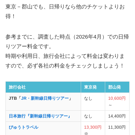
東京－郡山でも、日帰りなら他のチケットよりお
得！
参考までに、調査した時点（2026年4月）での日帰
りツアー料金です。
時期や利用日、旅行会社によって料金は変わりま
すので、必ず各社の料金をチェックしましょう！
旅行会社
東京発
郡山発
JTB「
JR・新幹線日帰りツアー
」
なし
10,600円
～
日本旅行『新幹線日帰りツアー』
なし
14,400円
びゅうトラベル
13,300円
11,300円
※