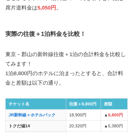
席片道料金は
5,050円
。
実際の往復＋1泊料金を比較！
東京－郡山の新幹線往復＋1泊の合計料金を比較し
てみます！
1泊8,800円のホテルに泊まったとすると、合計料
金と差額は以下の通り。
チケット名
往復＋8,800円
差額
JR新幹線＋ホテルパック
18,900円
▲
6,800円
トクだ値14
20,320円
▲5,380円