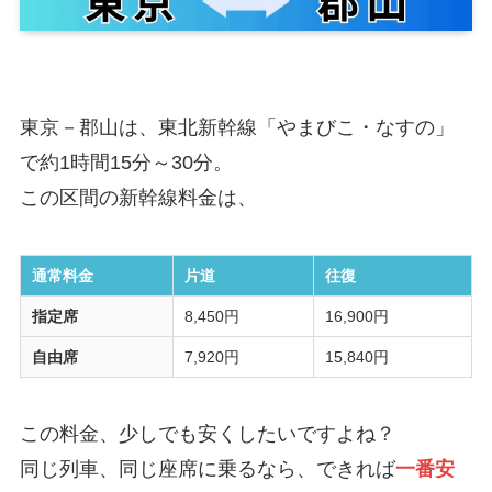
東京－郡山は、東北新幹線「やまびこ・なすの」
で約1時間15分～30分。
この区間の新幹線料金は、
通常料金
片道
往復
指定席
8,450円
16,900円
自由席
7,920円
15,840円
この料金、少しでも安くしたいですよね？
同じ列車、同じ座席に乗るなら、できれば
一番安