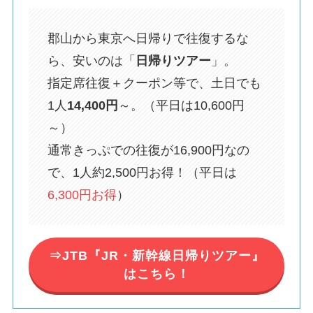
郡山から東京へ日帰りで往復するな
ら、安いのは「
日帰りツアー
」。
指定席往復＋クーポン等で、土日でも
1人
14,400円
～。（平日は10,600円
～）
通常きっぷでの往復が16,900円なの
で、1人約2,500円お得！（平日は
6,300円お得
）
⇒JTB『JR・新幹線日帰りツアー』
はこちら！