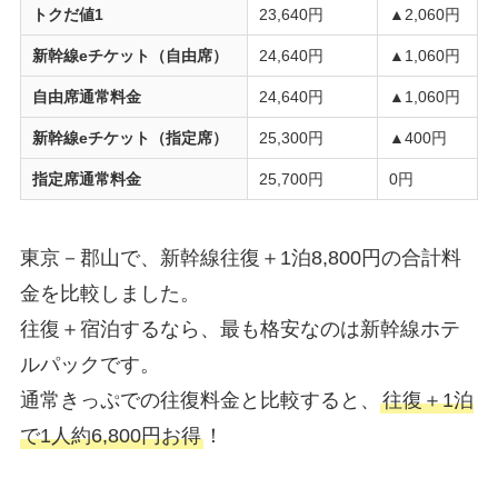
トクだ値1
23,640円
▲2,060円
新幹線eチケット（自由席）
24,640円
▲1,060円
自由席通常料金
24,640円
▲1,060円
新幹線eチケット（指定席）
25,300円
▲400円
指定席通常料金
25,700円
0円
東京－郡山で、新幹線往復＋1泊8,800円の合計料
金を比較しました。
往復＋宿泊するなら、最も格安なのは新幹線ホテ
ルパックです。
通常きっぷでの往復料金と比較すると、
往復＋1泊
で1人約6,800円お得
！