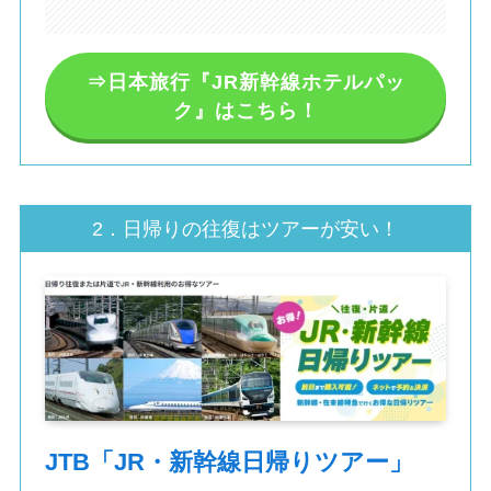
⇒日本旅行『JR新幹線ホテルパッ
ク』はこちら！
2．日帰りの往復はツアーが安い！
JTB「JR・新幹線日帰りツアー」