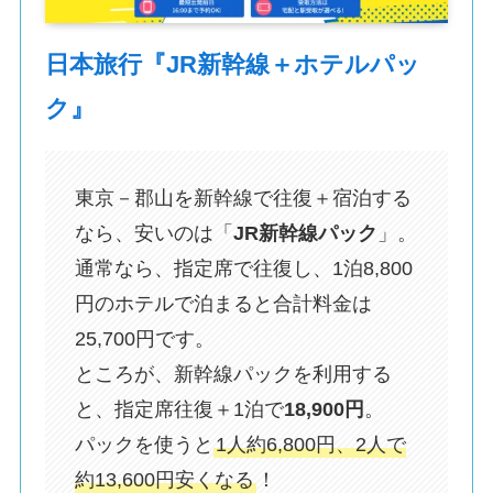
日本旅行『JR新幹線＋ホテルパッ
ク』
東京－郡山を新幹線で往復＋宿泊する
なら、安いのは「
JR新幹線パック
」。
通常なら、指定席で往復し、1泊8,800
円のホテルで泊まると合計料金は
25,700円です。
ところが、新幹線パックを利用する
と、指定席往復＋1泊で
18,900円
。
パックを使うと
1人約6,800円、2人で
約13,600円安くなる
！