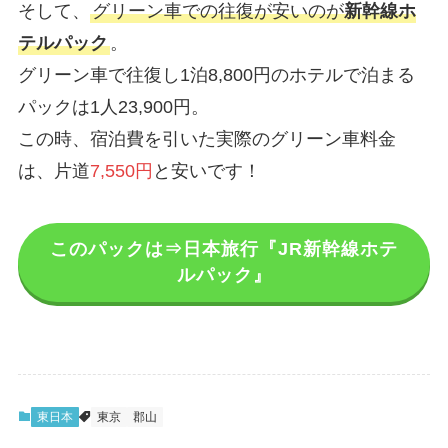
そして、
グリーン車での往復が安いのが
新幹線ホ
テルパック
。
グリーン車で往復し1泊8,800円のホテルで泊まる
パックは1人23,900円。
この時、宿泊費を引いた実際のグリーン車料金
は、片道
7,550円
と安いです！
このパックは⇒日本旅行『JR新幹線ホテ
ルパック』
東日本
東京
郡山