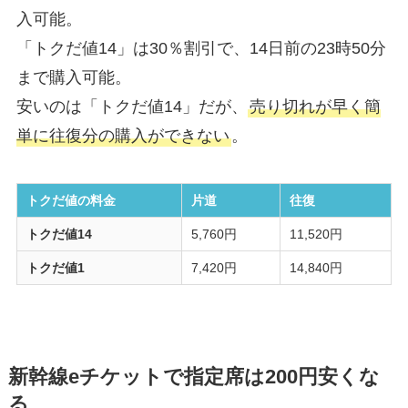
入可能。
「トクだ値14」は30％割引で、14日前の23時50分
まで購入可能。
安いのは「トクだ値14」だが、
売り切れが早く簡
単に往復分の購入ができない
。
トクだ値の料金
片道
往復
トクだ値14
5,760円
11,520円
トクだ値1
7,420円
14,840円
新幹線eチケットで指定席は200円安くな
る