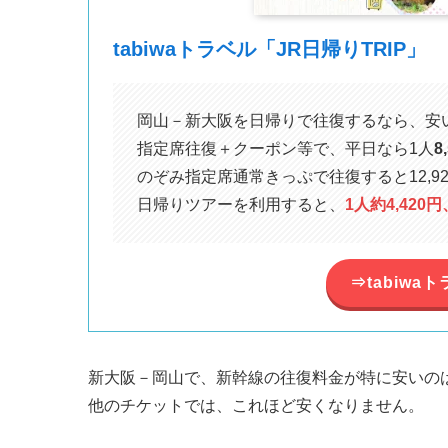
tabiwaトラベル「JR日帰りTRIP」
岡山－新大阪を日帰りで往復するなら、安
指定席往復＋クーポン等で、平日なら1人
8
のぞみ指定席通常きっぷで往復すると12,92
日帰りツアーを利用すると、
1人約4,420
⇒tabiwa
新大阪－岡山で、新幹線の往復料金が特に安いの
他のチケットでは、これほど安くなりません。