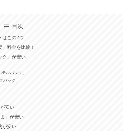
目次
トはこの2つ！
復」料金を比較！
ック」が安い！
＋ホテルパック」
ックパック」
」
！
」が安い
だま」が安い
約が安い