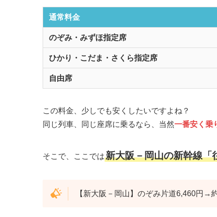
通常料金
のぞみ・みずほ指定席
ひかり・こだま・さくら指定席
自由席
この料金、少しでも安くしたいですよね？
同じ列車、同じ座席に乗るなら、当然
一番安く乗
新大阪－岡山の新幹線「
そこで、ここでは
【新大阪－岡山】のぞみ片道6,460円→