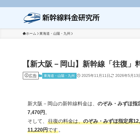
ホーム
東海道・山陽・九州
【新大阪－岡山】新幹線「往復」
広告
2025年11月11日
2026年5月13
東海道・山陽・九州
新大阪－岡山の新幹線料金は、
のぞみ・みずほ指定
7,470円
。
そして、
往復の料金は、
のぞみ・みずほ指定席12,
11,220円
です
。