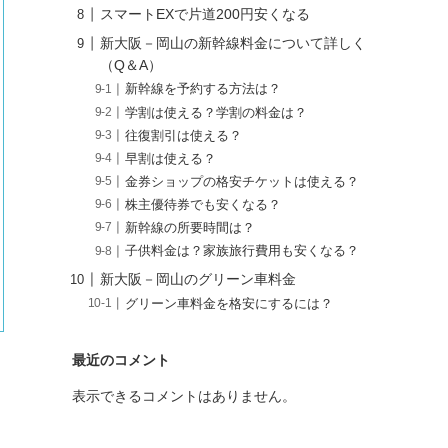
スマートEXで片道200円安くなる
新大阪－岡山の新幹線料金について詳しく
（Q＆A）
新幹線を予約する方法は？
学割は使える？学割の料金は？
往復割引は使える？
早割は使える？
金券ショップの格安チケットは使える？
株主優待券でも安くなる？
新幹線の所要時間は？
子供料金は？家族旅行費用も安くなる？
新大阪－岡山のグリーン車料金
グリーン車料金を格安にするには？
最近のコメント
表示できるコメントはありません。