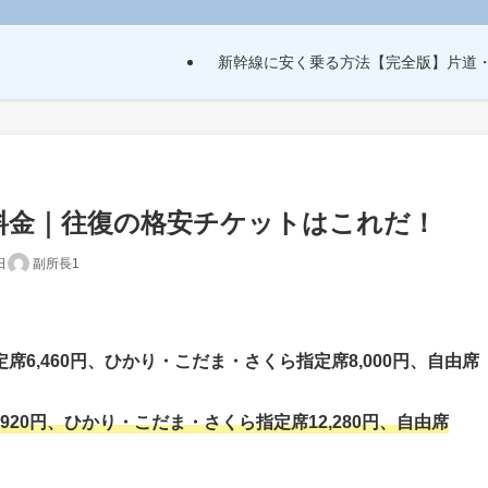
新幹線に安く乗る方法【完全版】片道
料金｜往復の格安チケットはこれだ！
日
副所長1
席6,460円、ひかり・こだま・さくら指定席8,000円、自由席
920円、ひかり・こだま・さくら指定席12,280円、自由席