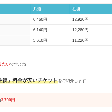
片道
往復
6,460円
12,920円
6,140円
12,280円
5,610円
11,220円
りたい
ですよね！
往復」料金が安いチケット
をご紹介します！
約
3,700円