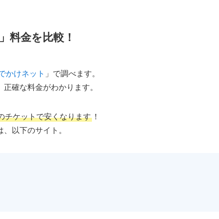
」料金を比較！
おでかけネット
」で調べます。
、正確な料金がわかります。
のチケットで安くなります
！
は、以下のサイト。