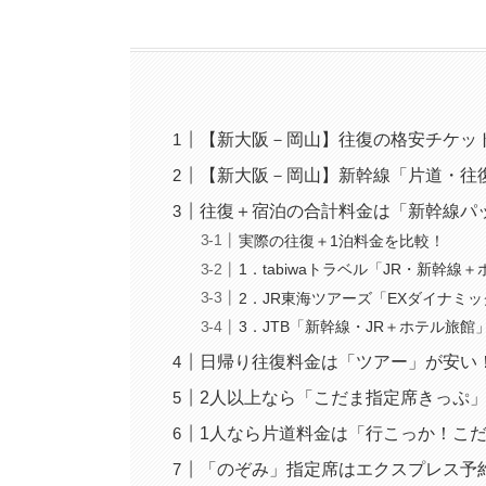
【新大阪－岡山】往復の格安チケッ
【新大阪－岡山】新幹線「片道・往
往復＋宿泊の合計料金は「新幹線パ
実際の往復＋1泊料金を比較！
1．tabiwaトラベル「JR・新幹線
2．JR東海ツアーズ「EXダイナミ
3．JTB「新幹線・JR＋ホテル旅館
日帰り往復料金は「ツアー」が安い
2人以上なら「こだま指定席きっぷ
1人なら片道料金は「行こっか！こ
「のぞみ」指定席はエクスプレス予