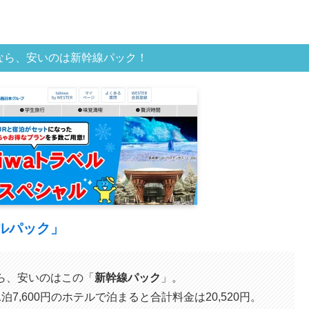
なら、安いのは新幹線パック！
テルパック」
ら、安いのはこの「
新幹線パック
」。
,600円のホテルで泊まると合計料金は20,520円。