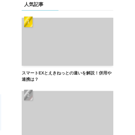
人気記事
スマートEXとえきねっとの違いを解説！併用や
連携は？