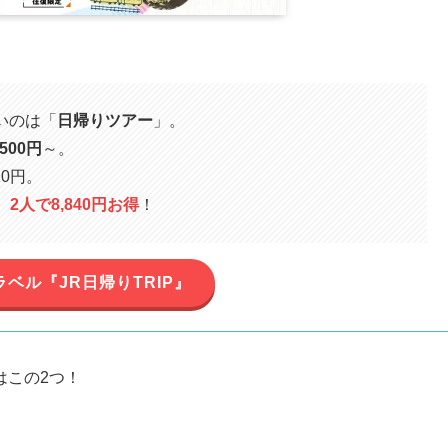
いのは「
日帰りツアー
」。
,500円
～。
0円。
円、2人で8,840円お得
！
トラベル『JR日帰りTRIP』
はこの2つ！