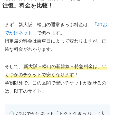
往復」料金を比較！
まず、新大阪－松山の通常きっぷ料金は、「
JRお
でかけネット
」で調べます。
指定席の料金は乗車日によって変わりますが、正
確な料金がわかります。
そして、
新大阪－松山の新幹線＋特急料金は、い
くつかのチケットで安くなります
！
学割以外で、この区間で安いチケットが探せるの
は、以下のサイト。
JRおでかけネット「トクトクきっぷ」（大