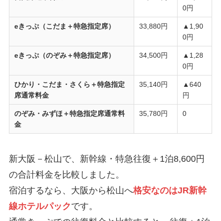
0円
eきっぷ（こだま＋特急指定席）
33,880円
▲1,90
0円
eきっぷ（のぞみ＋特急指定席）
34,500円
▲1,28
0円
ひかり・こだま・さくら＋特急指定
35,140円
▲640
席通常料金
円
のぞみ・みずほ＋特急指定席通常料
35,780円
0
金
新大阪－松山で、新幹線・特急往復＋1泊8,600円
の合計料金を比較しました。
宿泊するなら、大阪から松山へ
格安なのはJR新幹
線ホテルパック
です。