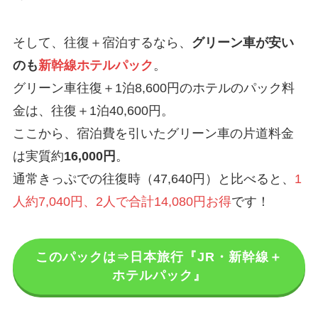
そして、往復＋宿泊するなら、
グリーン車が安い
のも
新幹線ホテルパック
。
グリーン車往復＋1泊8,600円のホテルのパック料
金は、往復＋1泊40,600円。
ここから、宿泊費を引いたグリーン車の片道料金
は実質約
16,000円
。
通常きっぷでの往復時（47,640円）と比べると、
1
人約7,040円、2人で合計14,080円お得
です！
このパックは⇒日本旅行『JR・新幹線＋
ホテルパック』