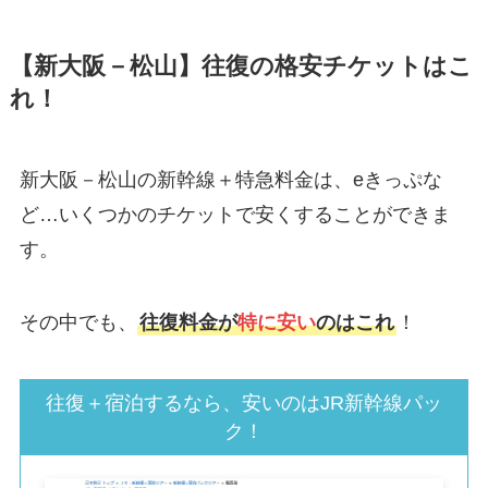
【新大阪－松山】往復の格安チケットはこ
れ！
新大阪－松山の新幹線＋特急料金は、eきっぷな
ど…いくつかのチケットで安くすることができま
す。
その中でも、
往復料金が
特に安い
のはこれ
！
往復＋宿泊するなら、安いのはJR新幹線パッ
ク！