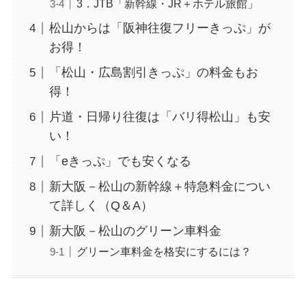
3．JTB「新幹線・JR＋ホテル旅館」
松山からは「阪神往復フリーきっぷ」が
お得！
「松山・広島割引きっぷ」の料金もお
得！
片道・日帰り往復は「バリ得松山」も安
い！
「eきっぷ」でも安くなる
新大阪－松山の新幹線＋特急料金につい
て詳しく（Q＆A）
新大阪－松山のグリーン車料金
グリーン車料金を格安にするには？