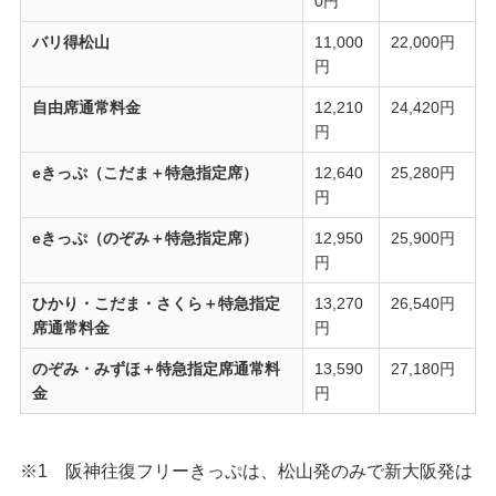
0円
バリ得松山
11,000
22,000円
円
自由席通常料金
12,210
24,420円
円
eきっぷ（こだま＋特急指定席）
12,640
25,280円
円
eきっぷ（のぞみ＋特急指定席）
12,950
25,900円
円
ひかり・こだま・さくら＋特急指定
13,270
26,540円
席通常料金
円
のぞみ・みずほ＋特急指定席通常料
13,590
27,180円
金
円
※1 阪神往復フリーきっぷは、松山発のみで新大阪発は