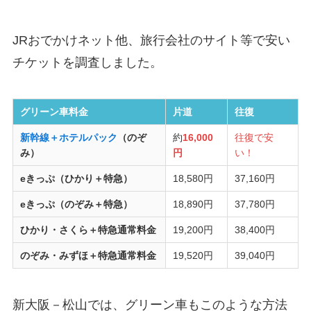
JRおでかけネット他、旅行会社のサイト等で安い
チケットを調査しました。
グリーン車料金
片道
往復
新幹線＋ホテルパック
（のぞ
約
16,000
往復で安
み）
円
い！
eきっぷ（ひかり＋特急）
18,580円
37,160円
eきっぷ（のぞみ＋特急）
18,890円
37,780円
ひかり・さくら＋特急通常料金
19,200円
38,400円
のぞみ・みずほ＋特急通常料金
19,520円
39,040円
新大阪－松山では、グリーン車もこのような方法