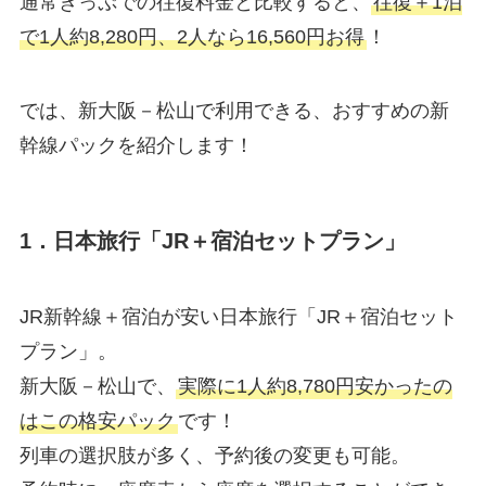
通常きっぷでの往復料金と比較すると、
往復＋1泊
で1人約8,280円、2人なら16,560円お得
！
では、新大阪－松山で利用できる、おすすめの新
幹線パックを紹介します！
1．日本旅行「JR＋宿泊セットプラン」
JR新幹線＋宿泊が安い日本旅行「JR＋宿泊セット
プラン」。
新大阪－松山で、
実際に1人約8,780円安かったの
はこの格安パック
です！
列車の選択肢が多く、予約後の変更も可能。