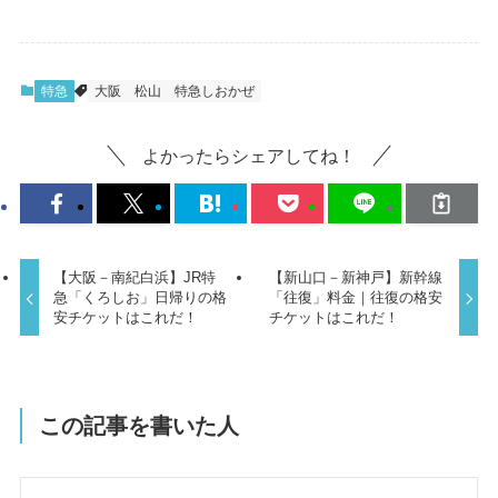
特急
大阪
松山
特急しおかぜ
よかったらシェアしてね！
【大阪－南紀白浜】JR特
【新山口－新神戸】新幹線
急「くろしお」日帰りの格
「往復」料金｜往復の格安
安チケットはこれだ！
チケットはこれだ！
この記事を書いた人