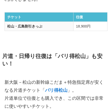
チケット
往復
松山・広島割引きっぷ
18,900円
片道・日帰り往復は「バリ得松山」も安
い！
新大阪－松山の新幹線こだま＋特急指定席が安く
なる片道チケット「
バリ得松山
」。
片道単位で往復とも購入でき、この区間では非常
に使いやすいチケット。