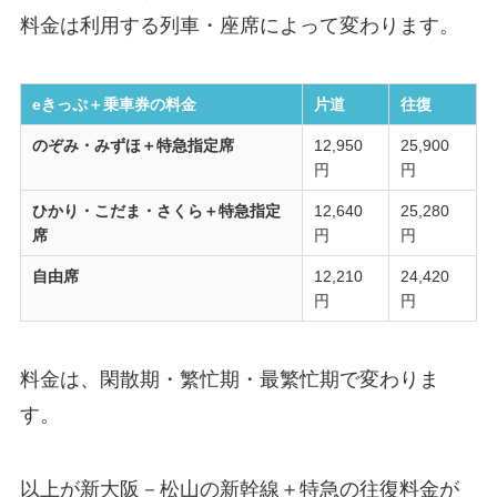
料金は利用する列車・座席によって変わります。
eきっぷ＋乗車券の料金
片道
往復
のぞみ・みずほ＋特急指定席
12,950
25,900
円
円
ひかり・こだま・さくら＋特急指定
12,640
25,280
席
円
円
自由席
12,210
24,420
円
円
料金は、閑散期・繁忙期・最繁忙期で変わりま
す。
以上が新大阪－松山の新幹線＋特急の往復料金が