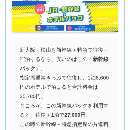
新大阪－松山を新幹線＋特急で往復＋
宿泊するなら、安いのはこの「
新幹線
パック
」。
指定席通常きっぷで往復し、1泊8,600
円のホテルで泊まると合計料金は
35,780円。
ところが、この新幹線パックを利用す
ると、往復＋1泊で
27,000円
。
この時の新幹線＋特急指定席の片道料