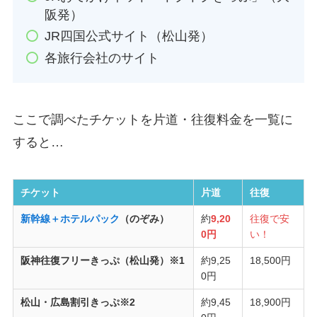
阪発）
JR四国公式サイト（松山発）
各旅行会社のサイト
ここで調べたチケットを片道・往復料金を一覧に
すると…
チケット
片道
往復
新幹線＋ホテルパック
（のぞみ）
約
9,20
往復で安
0円
い！
阪神往復フリーきっぷ（松山発）※1
約9,25
18,500円
0円
松山・広島割引きっぷ※2
約9,45
18,900円