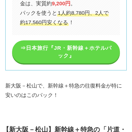
金は、実質約
9,200円
。
パックを使うと
1人約8,780円、2人で
約17,560円安くなる
！
⇒日本旅行『JR・新幹線＋ホテルパ
ック』
新大阪－松山で、新幹線＋特急の往復料金が特に
安いのはこのパック！
【新大阪－松山】新幹線＋特急の「片道・