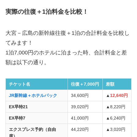
実際の往復＋1泊料金を比較！
大宮－広島の新幹線往復＋1泊の合計料金を比較し
てみます！
1泊7,000円のホテルに泊まった時、合計料金と差
額は以下の通り。
チケット名
往復＋7,000円
差額
JR新幹線＋ホテルパック
34,600円
▲
12,640円
EX早特21
39,020円
▲8,220円
EX早特7
41,000円
▲6,240円
エクスプレス予約（自由
44,220円
▲3,020円
席）