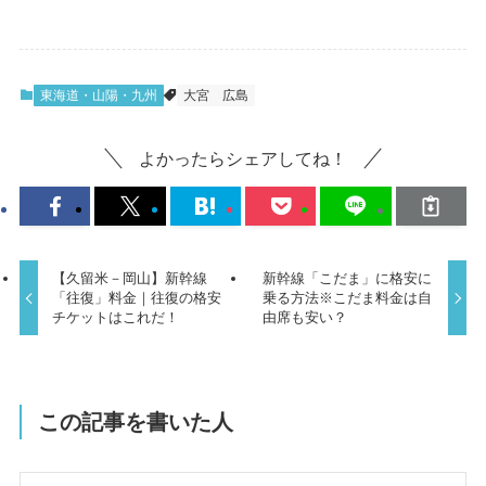
東海道・山陽・九州
大宮
広島
よかったらシェアしてね！
【久留米－岡山】新幹線
新幹線「こだま」に格安に
「往復」料金｜往復の格安
乗る方法※こだま料金は自
チケットはこれだ！
由席も安い？
この記事を書いた人