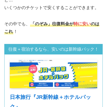
ど…
いくつかのチケットで安くすることができます。
その中でも、
「のぞみ」往復料金が
特に安い
のは
これ
！
往復＋宿泊するなら、安いのは新幹線パック！
日本旅行『JR新幹線＋ホテルパッ
ク』