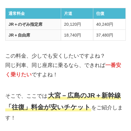
通常料金
片道
往復
JR＋のぞみ指定席
20,120円
40,240円
JR＋自由席
18,740円
37,480円
この料金、少しでも安くしたいですよね？
同じ列車、同じ座席に乗るなら、できれば
一番安
く乗りたい
ですよね！
大宮－広島のJR＋新幹線
そこで、ここでは
「往復」料金が安いチケット
をご紹介しま
す！