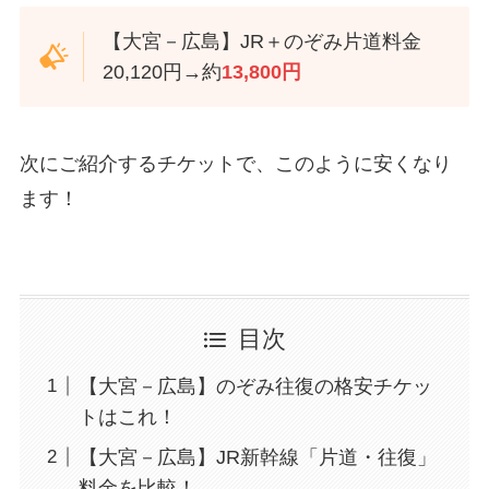
【大宮－広島】JR＋のぞみ片道料金
20,120円→約
13,800円
次にご紹介するチケットで、このように安くなり
ます！
目次
【大宮－広島】のぞみ往復の格安チケッ
トはこれ！
【大宮－広島】JR新幹線「片道・往復」
料金を比較！