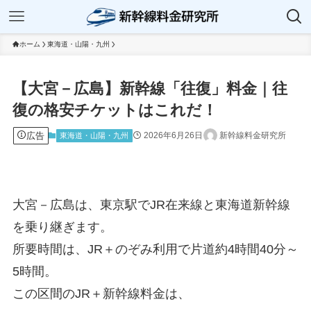
ホーム
東海道・山陽・九州
【大宮－広島】新幹線「往復」料金｜往
復の格安チケットはこれだ！
広告
2026年6月26日
新幹線料金研究所
東海道・山陽・九州
大宮－広島は、東京駅でJR在来線と東海道新幹線
を乗り継ぎます。
所要時間は、JR＋のぞみ利用で片道約4時間40分～
5時間。
この区間のJR＋新幹線料金は、