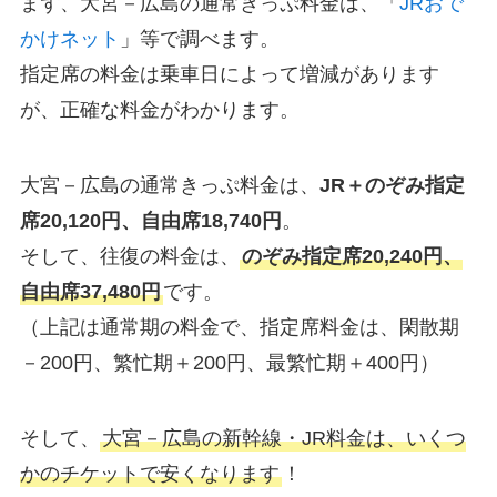
まず、大宮－広島の通常きっぷ料金は、「
JRおで
かけネット
」等で調べます。
指定席の料金は乗車日によって増減があります
が、正確な料金がわかります。
大宮－広島の通常きっぷ料金は、
JR＋のぞみ指定
席20,120円、自由席18,740円
。
そして、往復の料金は、
のぞみ指定席20,240円、
自由席37,480円
です。
（上記は通常期の料金で、指定席料金は、閑散期
－200円、繁忙期＋200円、最繁忙期＋400円）
そして、
大宮－広島の新幹線・JR料金は、いくつ
かのチケットで安くなります
！