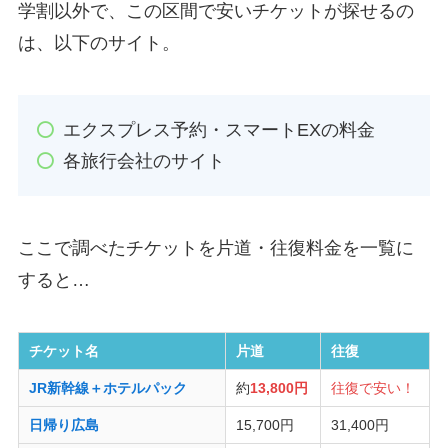
学割以外で、この区間で安いチケットが探せるの
は、以下のサイト。
エクスプレス予約・スマートEXの料金
各旅行会社のサイト
ここで調べたチケットを片道・往復料金を一覧に
すると…
チケット名
片道
往復
JR新幹線＋ホテルパック
約
13,800円
往復で安い！
日帰り広島
15,700円
31,400円