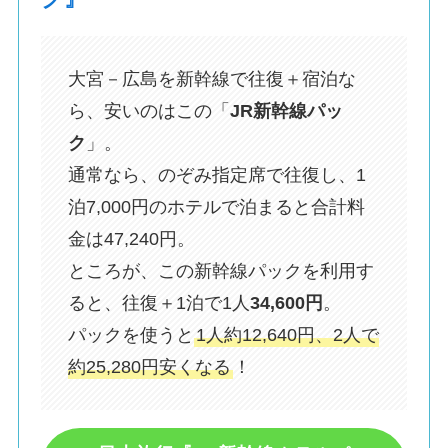
大宮－広島を新幹線で往復＋宿泊な
ら、安いのはこの「
JR新幹線パッ
ク
」。
通常なら、のぞみ指定席で往復し、1
泊7,000円のホテルで泊まると合計料
金は47,240円。
ところが、この新幹線パックを利用す
ると、往復＋1泊で1人
34,600円
。
パックを使うと
1人約12,640円、2人で
約25,280円安くなる
！