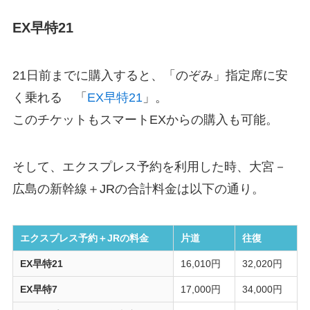
EX早特21
21日前までに購入すると、「のぞみ」指定席に安
く乗れる 「
EX早特21
」。
このチケットもスマートEXからの購入も可能。
そして、エクスプレス予約を利用した時、大宮－
広島の新幹線＋JRの合計料金は以下の通り。
エクスプレス予約＋JRの料金
片道
往復
EX早特21
16,010円
32,020円
EX早特7
17,000円
34,000円