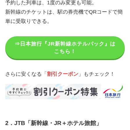
予約した列車は、1度のみ変更も可能。
新幹線のチケットは、駅の券売機でQRコードで簡
単に受取りできる。
⇒日本旅行『JR新幹線ホテルパック』は
こちら！
さらに安くなる「
割引クーポン
」もチェック！
2．JTB「新幹線・JR＋ホテル旅館」