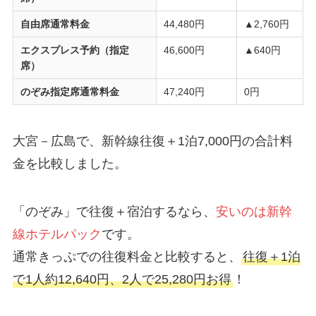
自由席通常料金
44,480円
▲2,760円
エクスプレス予約（指定
46,600円
▲640円
席）
のぞみ指定席通常料金
47,240円
0円
大宮－広島で、新幹線往復＋1泊7,000円の合計料
金を比較しました。
「のぞみ」で往復＋宿泊するなら、
安いのは新幹
線ホテルパック
です。
通常きっぷでの往復料金と比較すると、
往復＋1泊
で1人約12,640円、2人で25,280円お得
！