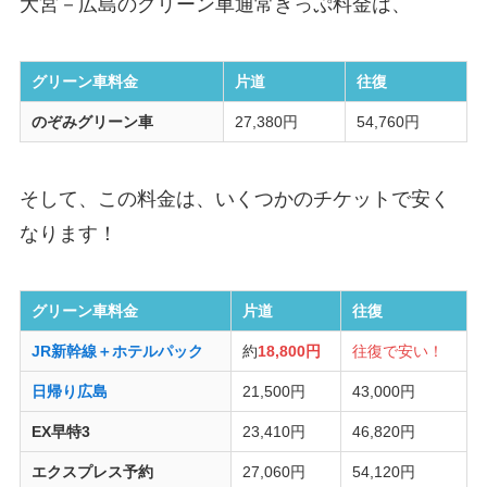
大宮－広島のグリーン車通常きっぷ料金は、
グリーン車料金
片道
往復
のぞみグリーン車
27,380円
54,760円
そして、この料金は、いくつかのチケットで安く
なります！
グリーン車料金
片道
往復
JR新幹線＋ホテルパック
約
18,800円
往復で安い！
日帰り広島
21,500円
43,000円
EX早特3
23,410円
46,820円
エクスプレス予約
27,060円
54,120円