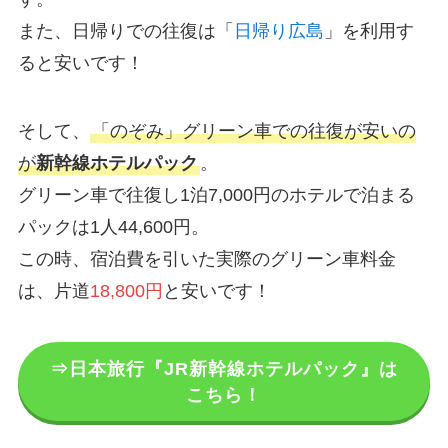
また、日帰りでの往復は「
日帰り広島
」を利用す
ると安いです！
そして、
「のぞみ」グリーン車での往復が安いの
が
新幹線ホテルパック
。
グリーン車で往復し1泊7,000円のホテルで泊まる
パックは1人44,600円。
この時、宿泊費を引いた実際のグリーン車料金
は、片道
18,800円
と安いです！
⇒日本旅行『JR新幹線ホテルパック』は
こちら！