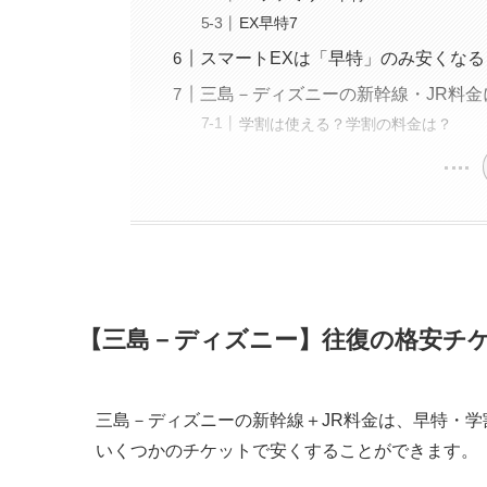
EX早特7
スマートEXは「早特」のみ安くなる
三島－ディズニーの新幹線・JR料金
学割は使える？学割の料金は？
【三島－ディズニー】往復の格安チ
三島－ディズニーの新幹線＋JR料金は、早特・学
いくつかのチケットで安くすることができます。