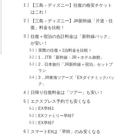
【三島－ディズニー】往復の格安チケット
はこれ！
【三島－ディズニー】JR新幹線「片道・往
復」料金を比較！
往復＋宿泊の合計料金は「新幹線パック」
が安い！
実際の往復＋1泊料金を比較！
1．JTB「新幹線・JR＋ホテル旅館」
2．日本旅行「JR新幹線＋宿泊」セットプ
ラン
3．JR東海ツアーズ「EXダイナミックパッ
ク」
日帰り往復料金は「ツアー」も安い！
エクスプレス予約でも安くなる
EX早特1
EXファミリー早特7
EX早特7
スマートEXは「早特」のみ安くなる