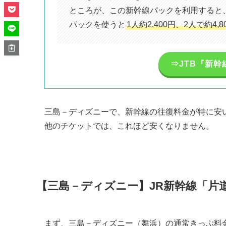
ところが、この新幹線パックを利用すると、
パックを使うと
1人約2,400円、2人で約4,
⇒JTB『新幹
三島－ディズニーで、新幹線の往復料金が特に安
他のチケットでは、これほど安くなりません。
【三島－ディズニー】JR新幹線「片
まず、三島－ディズニー（舞浜）の通常きっぷ料