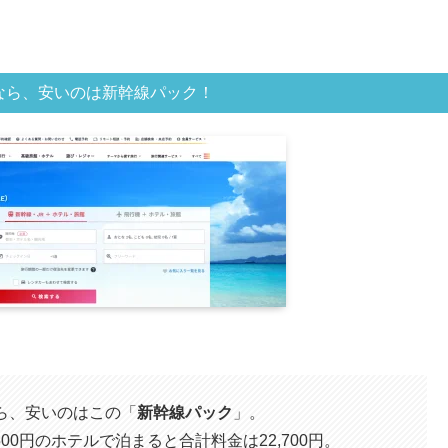
なら、安いのは新幹線パック！
ら、安いのはこの「
新幹線パック
」。
00円のホテルで泊まると合計料金は22,700円。