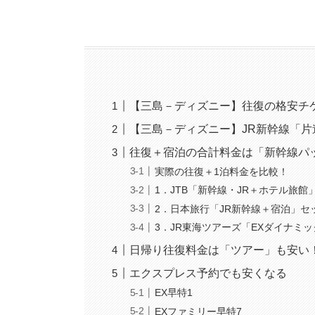
【三島－ディズニー】往復の格安チ
【三島－ディズニー】JR新幹線「
往復＋宿泊の合計料金は「新幹線パ
実際の往復＋1泊料金を比較！
1．JTB「新幹線・JR＋ホテル旅館
2．日本旅行「JR新幹線＋宿泊」セ
3．JR東海ツアーズ「EXダイナミ
日帰り往復料金は「ツアー」も安い
エクスプレス予約でも安くなる
EX早特1
EXファミリー早特7