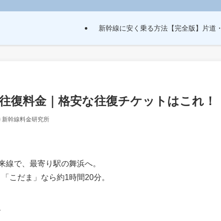
新幹線に安く乗る方法【完全版】片道
線往復料金｜格安な往復チケットはこれ！
新幹線料金研究所
在来線で、最寄り駅の舞浜へ。
「こだま」なら約1時間20分。
、