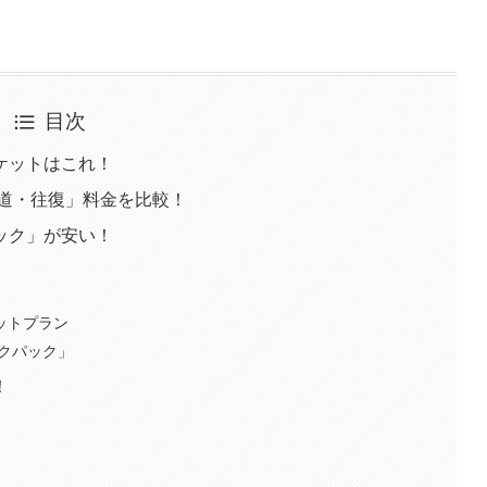
目次
ケットはこれ！
片道・往復」料金を比較！
ック」が安い！
」
ットプラン
ックパック」
！