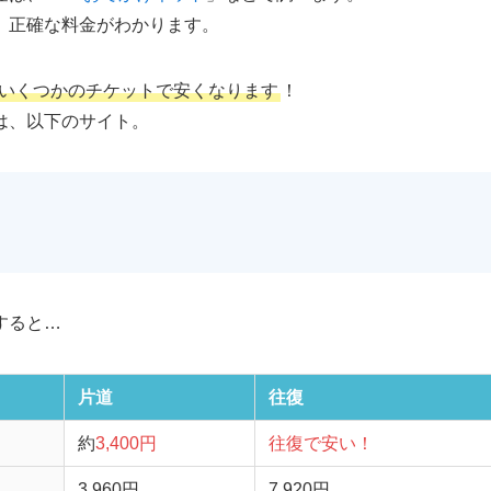
、正確な料金がわかります。
、いくつかのチケットで安くなります
！
は、以下のサイト。
すると…
片道
往復
約
3,400円
往復で安い！
3,960円
7,920円