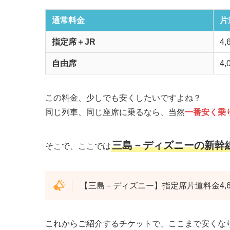
通常料金
片
指定席＋JR
4,
自由席
4,
この料金、少しでも安くしたいですよね？
同じ列車、同じ座席に乗るなら、当然
一番安く乗
三島－ディズニーの新幹
そこで、ここでは
【三島－ディズニー】指定席片道料金4,6
これからご紹介するチケットで、ここまで安くな