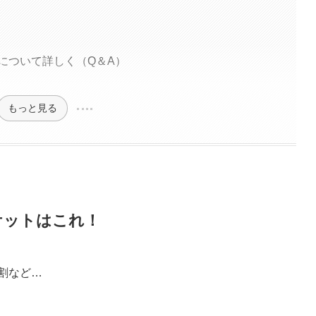
について詳しく（Q＆A）
もっと見る
ケットはこれ！
割など…