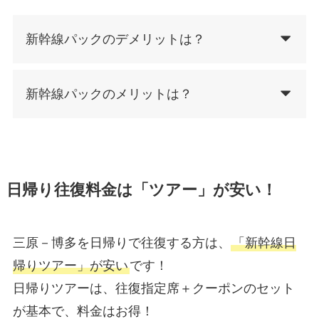
新幹線パックのデメリットは？
新幹線パックのメリットは？
日帰り往復料金は「ツアー」が安い！
三原－博多を日帰りで往復する方は、
「新幹線日
帰りツアー」が安い
です！
日帰りツアーは、往復指定席＋クーポンのセット
が基本で、料金はお得！