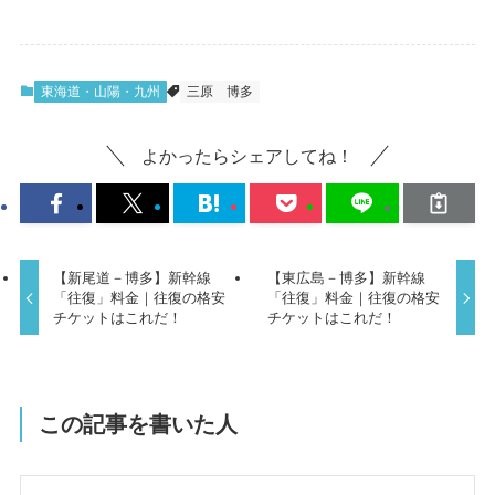
東海道・山陽・九州
三原
博多
よかったらシェアしてね！
【新尾道－博多】新幹線
【東広島－博多】新幹線
「往復」料金｜往復の格安
「往復」料金｜往復の格安
チケットはこれだ！
チケットはこれだ！
この記事を書いた人