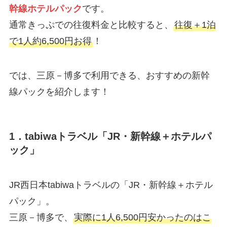
幹線ホテルパック
です。
通常きっぷでの往復料金と比較すると、
往復＋1泊
で1人約6,500円お得
！
では、三原－博多で利用できる、おすすめの新幹
線パックを紹介します！
1．tabiwaトラベル「JR・新幹線＋ホテルパ
ック」
JR西日本tabiwaトラベルの「JR・新幹線＋ホテル
パック」。
三原－博多で、
実際に1人6,500円安かったのはこ