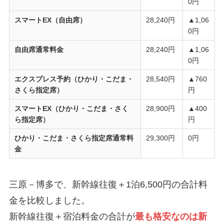
0円
スマートEX（自由席）
28,240円
▲1,06
0円
自由席通常料金
28,240円
▲1,06
0円
エクスプレス予約（ひかり・こだま・
28,540円
▲760
さくら指定席）
円
スマートEX（ひかり・こだま・さく
28,900円
▲400
ら指定席）
円
ひかり・こだま・さくら指定席通常料
29,300円
0円
金
三原－博多で、新幹線往復＋1泊6,500円の合計料
金を比較しました。
新幹線往復＋宿泊料金の合計が
最も格安なのは新