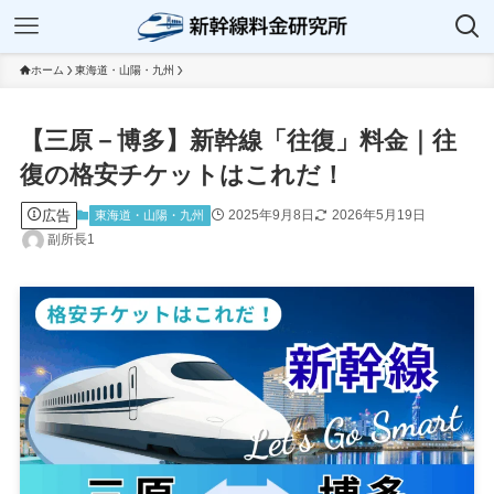
ホーム
東海道・山陽・九州
【三原－博多】新幹線「往復」料金｜往
復の格安チケットはこれだ！
広告
2025年9月8日
2026年5月19日
東海道・山陽・九州
副所長1