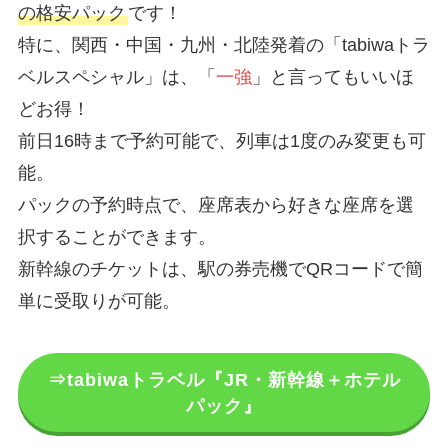
の格安パック
です！
特に、関西・中国・九州・北陸発着の「tabiwaトラ
ベルスペシャル」は、「
一強
」と言ってもいいほ
どお得！
前日16時まで予約可能で、列車は1度のみ変更も可
能。
パックの予約時点で、座席表から好きな座席を選
択することができます。
新幹線のチケットは、駅の券売機でQRコードで簡
単に受取りが可能。
⇒tabiwaトラベル『JR・新幹線＋ホテル
パック』