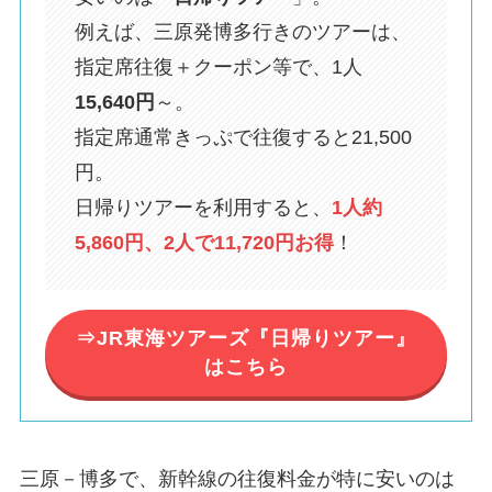
例えば、三原発博多行きのツアーは、
指定席往復＋クーポン等で、1人
15,640円
～。
指定席通常きっぷで往復すると21,500
円。
日帰りツアーを利用すると、
1人約
5,860円、2人で11,720円お得
！
⇒JR東海ツアーズ『日帰りツアー』
はこちら
三原－博多で、新幹線の往復料金が特に安いのは