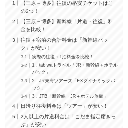
【三原－博多】往復の格安チケットはこ
の2つ！
【三原－博多】新幹線「片道・往復」料
金を比較！
往復＋宿泊の合計料金は「新幹線パッ
ク」が安い！
実際の往復＋1泊料金を比較！
1．tabiwaトラベル「JR・新幹線＋ホテル
パック」
2．JR東海ツアーズ「EXダイナミックパ
ック」
3．JTB「新幹線・JR＋ホテル旅館」
日帰り往復料金は「ツアー」が安い！
2人以上の片道料金は「こだま指定席きっ
ぷ」が安い