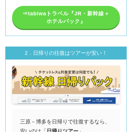
⇒tabiwaトラベル『JR・新幹線＋
ホテルパック』
2．日帰りの往復はツアーが安い！
三原－博多を日帰りで往復するなら、
安いのは「
日帰りツアー
」。