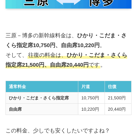
三原－博多の新幹線料金は、
ひかり・こだま・さ
くら指定席10,750円、自由席10,220円
。
そして、
往復の料金は、
ひかり・こだま・さくら
指定席21,500円、自由席20,440円
です
。
通常料金
片道
往復
ひかり・こだま・さくら指定席
10,750円
21,500円
自由席
10,220円
20,440円
この料金、少しでも安くしたいですよね？