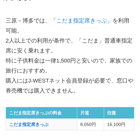
三原－博多では、「
こだま指定席きっぷ
」を利用
可能。
2人以上での利用が条件で、「こだま」普通車指定
席に安く乗れます。
特に子供料金は一律1,500円と安いので、家族での
旅行におすすめ。
購入にはJ-WESTネット会員登録が必要で、窓口や
券売機では購入できません。
こだま指定席きっぷの料金
片道
往復
こだま指定席きっぷ
8,050円
16,100円