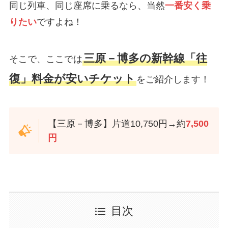
同じ列車、同じ座席に乗るなら、当然
一番安く乗
りたい
ですよね！
三原－博多の新幹線「往
そこで、ここでは
復」料金が安いチケット
をご紹介します！
【三原－博多】片道10,750円→約
7,500
円
目次