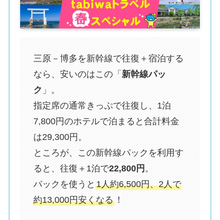
三原－博多を新幹線で往復＋宿泊する
なら、安いのはこの「
新幹線パッ
ク
」。
指定席の通常きっぷで往復し、1泊
7,800円のホテルで泊まると合計料金
は29,300円。
ところが、この新幹線パックを利用す
ると、往復＋1泊で
22,800円
。
パックを使うと
1人約6,500円、2人で
約13,000円安くなる
！