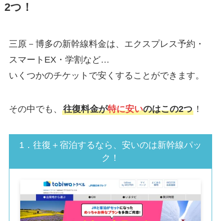
2つ！
三原－博多の新幹線料金は、エクスプレス予約・
スマートEX・学割など…
いくつかのチケットで安くすることができます。
その中でも、
往復料金が
特に安い
のはこの2つ
！
1．往復＋宿泊するなら、安いのは新幹線パッ
ク！