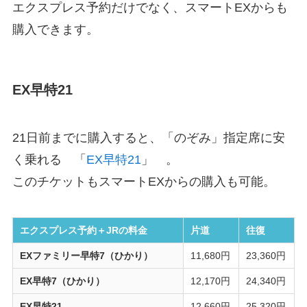
エクスプレス予約だけでなく、スマートEXからも
購入できます。
EX早特21
21日前までに購入すると、「のぞみ」指定席に安
く乗れる 「
EX早特21
」 。
このチケットもスマートEXからの購入も可能。
エクスプレス予約＋JRの料金
片道
往復
EXファミリー早特7（ひかり）
11,680円
23,360円
EX早特7（ひかり）
12,170円
24,340円
EX早特21
12,660円
25,320円