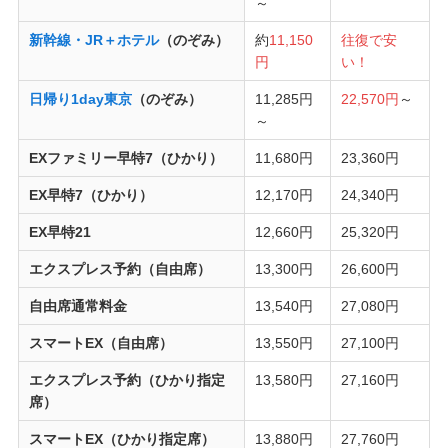
～
新幹線・JR＋ホテル
（のぞみ）
約
11,150
往復で安
円
い！
日帰り1day東京
（のぞみ）
11,285円
22,570円
～
～
EXファミリー早特7（ひかり）
11,680円
23,360円
EX早特7（ひかり）
12,170円
24,340円
EX早特21
12,660円
25,320円
エクスプレス予約（自由席）
13,300円
26,600円
自由席通常料金
13,540円
27,080円
スマートEX（自由席）
13,550円
27,100円
エクスプレス予約（ひかり指定
13,580円
27,160円
席）
スマートEX（ひかり指定席）
13,880円
27,760円