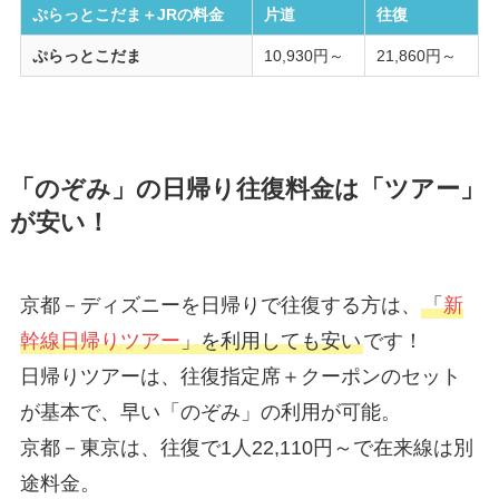
ぷらっとこだま＋JRの料金
片道
往復
ぷらっとこだま
10,930円～
21,860円～
「のぞみ」の日帰り往復料金は「ツアー」
が安い！
京都－ディズニーを日帰りで往復する方は、
「
新
幹線日帰りツアー
」を利用しても安い
です！
日帰りツアーは、往復指定席＋クーポンのセット
が基本で、早い「のぞみ」の利用が可能。
京都－東京は、往復で1人22,110円～で在来線は別
途料金。