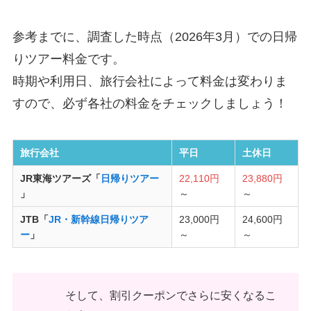
参考までに、調査した時点（2026年3月）での日帰
りツアー料金です。
時期や利用日、旅行会社によって料金は変わりま
すので、必ず各社の料金をチェックしましょう！
旅行会社
平日
土休日
JR東海ツアーズ「
日帰りツアー
22,110円
23,880円
」
～
～
JTB「
JR・新幹線日帰りツア
23,000円
24,600円
ー
」
～
～
そして、割引クーポンでさらに安くなるこ