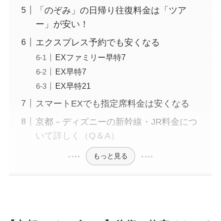
「のぞみ」の日帰り往復料金は「ツア
ー」が安い！
エクスプレス予約でも安くなる
EXファミリー早特7
EX早特7
EX早特21
スマートEXでも指定席料金は安くなる
京都－ディズニーの新幹線・JR料金につ
いて詳しく（Q＆A）
もっと見る