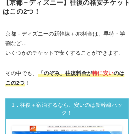
【京都－ディズニー】往復の格安チケット
はこの2つ！
京都－ディズニーの新幹線＋JR料金は、早特・学
割など…
いくつかのチケットで安くすることができます。
その中でも、
「のぞみ」往復料金が
特に安い
のは
この2つ
！
1．往復＋宿泊するなら、安いのは新幹線パッ
ク！