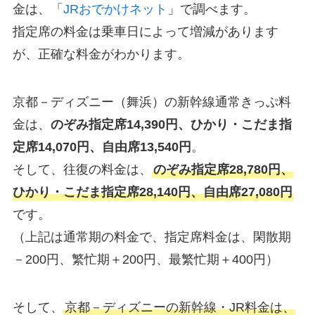
金は、「
JRおでかけネット
」で調べます。
指定席の料金は乗車日によって増減があります
が、正確な料金がわかります。
京都－ディズニー（舞浜）の新幹線通常きっぷ料
金は、
のぞみ指定席14,390円、ひかり・こだま指
定席14,070円、自由席13,540円
。
そして、往復の料金は、
のぞみ指定席28,780円、
ひかり・こだま指定席28,140円、自由席27,080円
です。
（上記は通常期の料金で、指定席料金は、閑散期
－200円、繁忙期＋200円、最繁忙期＋400円）
そして、
京都－ディズニーの新幹線・JR料金は、