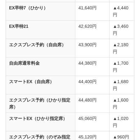
EX早特7（ひかり）
41,640円
▲4,440
円
EX早特21
42,620円
▲3,460
円
エクスプレス予約（自由席）
43,900円
▲2,180
円
自由席通常料金
44,380円
▲1,700
円
スマートEX（自由席）
44,400円
▲1,680
円
エクスプレス予約（ひかり指定
44,480円
▲1,600
席）
円
スマートEX（ひかり指定席）
45,060円
▲1,020
円
エクスプレス予約（のぞみ指定
45,120円
▲960円