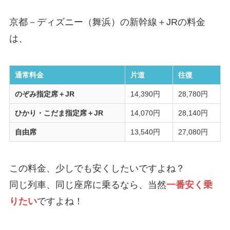
京都－ディズニー（舞浜）の新幹線＋JRの料金
は、
通常料金
片道
往復
のぞみ指定席＋JR
14,390円
28,780円
ひかり・こだま指定席＋JR
14,070円
28,140円
自由席
13,540円
27,080円
この料金、少しでも安くしたいですよね？
同じ列車、同じ座席に乗るなら、当然
一番安く乗
りたい
ですよね！