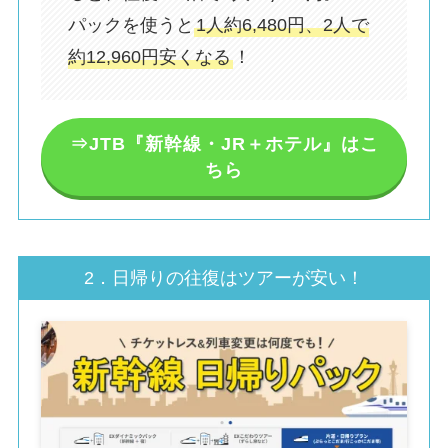
パックを使うと
1人約6,480円、2人で
約12,960円安くなる
！
⇒JTB『新幹線・JR＋ホテル』はこ
ちら
2．日帰りの往復はツアーが安い！