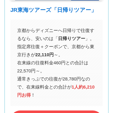
JR東海ツアーズ「日帰りツアー」
京都からディズニーへ日帰りで往復す
るなら、安いのは「
日帰りツアー
」。
指定席往復＋クーポンで、京都から東
京行きが
22,110円
～。
在来線の往復料金460円との合計は
22,570円～。
通常きっぷでの往復が28,780円なの
で、在来線料金との合計が
1人約6,210
円お得
！