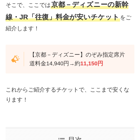
京都－ディズニーの新幹
そこで、ここでは
線・JR「往復」料金が安いチケット
をご
紹介します！
【京都－ディズニー】のぞみ指定席片
道料金14,940円→約
11,150円
これからご紹介するチケットで、ここまで安くな
ります！
目次