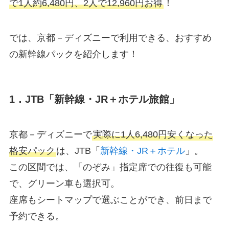
で1人約6,480円、2人で12,960円お得
！
では、京都－ディズニーで利用できる、おすすめ
の新幹線パックを紹介します！
1．JTB「新幹線・JR＋ホテル旅館」
京都－ディズニーで
実際に1人6,480円安くなった
格安パック
は、JTB「
新幹線・JR＋ホテル
」。
この区間では、「のぞみ」指定席での往復も可能
で、グリーン車も選択可。
座席もシートマップで選ぶことができ、前日まで
予約できる。