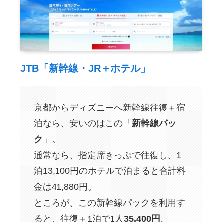
JTB「新幹線・JR＋ホテル」
京都からディズニーへ新幹線往復＋宿
泊なら、安いのはこの「
新幹線パッ
ク
」。
通常なら、指定席きっぷで往復し、1
泊13,100円のホテルで泊まると合計料
金は41,880円。
ところが、この新幹線パックを利用す
ると、往復＋1泊で1人
35,400円
。