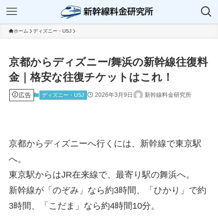
ホーム
ディズニー・USJ
京都からディズニー/舞浜の新幹線往復料
金｜格安な往復チケットはこれ！
広告
2026年3月9日
新幹線料金研究所
ディズニー・USJ
京都からディズニーへ行くには、新幹線で東京駅
へ。
東京駅からはJR在来線で、最寄り駅の舞浜へ。
新幹線が「のぞみ」なら約3時間、「ひかり」で約
3時間、「こだま」なら約4時間10分。