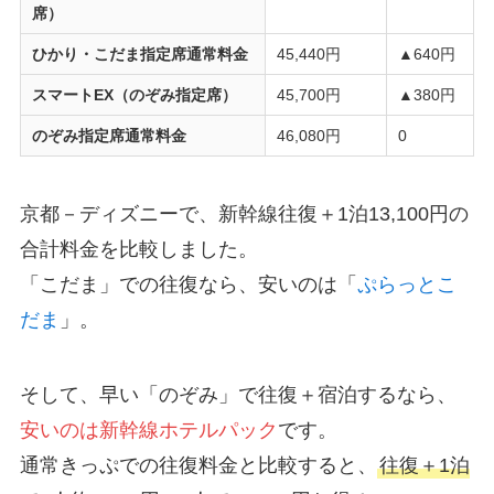
席）
ひかり・こだま指定席通常料金
45,440円
▲640円
スマートEX（のぞみ指定席）
45,700円
▲380円
のぞみ指定席通常料金
46,080円
0
京都－ディズニーで、新幹線往復＋1泊13,100円の
合計料金を比較しました。
「こだま」での往復なら、安いのは「
ぷらっとこ
だま
」。
そして、早い「のぞみ」で往復＋宿泊するなら、
安いのは新幹線ホテルパック
です。
通常きっぷでの往復料金と比較すると、
往復＋1泊