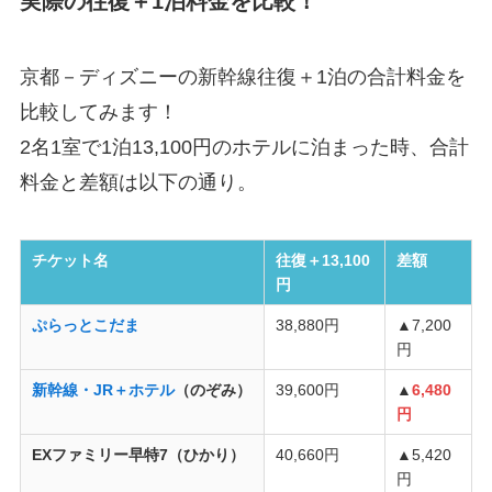
実際の往復＋1泊料金を比較！
京都－ディズニーの新幹線往復＋1泊の合計料金を
比較してみます！
2名1室で1泊13,100円のホテルに泊まった時、合計
料金と差額は以下の通り。
チケット名
往復＋13,100
差額
円
ぷらっとこだま
38,880円
▲7,200
円
新幹線・JR＋ホテル
（のぞみ）
39,600円
▲
6,480
円
EXファミリー早特7（ひかり）
40,660円
▲5,420
円