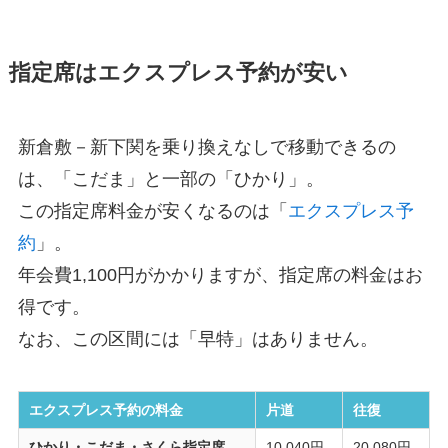
指定席はエクスプレス予約が安い
新倉敷－新下関を乗り換えなしで移動できるの
は、「こだま」と一部の「ひかり」。
この指定席料金が安くなるのは「
エクスプレス予
約
」。
年会費1,100円がかかりますが、指定席の料金はお
得です。
なお、この区間には「早特」はありません。
エクスプレス予約の料金
片道
往復
ひかり・こだま・さくら指定席
10,040円
20,080円