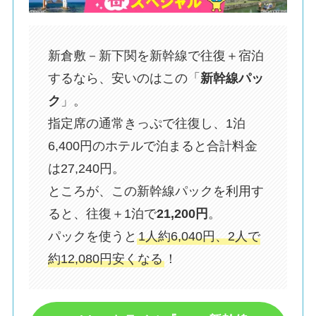
新倉敷－新下関を新幹線で往復＋宿泊
するなら、安いのはこの「
新幹線パッ
ク
」。
指定席の通常きっぷで往復し、1泊
6,400円のホテルで泊まると合計料金
は27,240円。
ところが、この新幹線パックを利用す
ると、往復＋1泊で
21,200円
。
パックを使うと
1人約6,040円、2人で
約12,080円安くなる
！