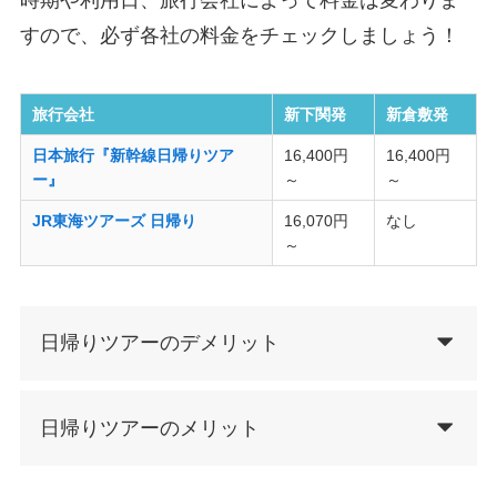
すので、必ず各社の料金をチェックしましょう！
旅行会社
新下関発
新倉敷発
日本旅行『新幹線日帰りツア
16,400円
16,400円
ー』
～
～
JR東海ツアーズ 日帰り
16,070円
なし
～
日帰りツアーのデメリット
日帰りツアーのメリット