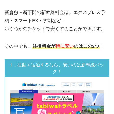
新倉敷－新下関の新幹線料金は、エクスプレス予
約・スマートEX・学割など…
いくつかのチケットで安くすることができます。
その中でも、
往復料金が
特に安い
のはこの2つ
！
1．往復＋宿泊するなら、安いのは新幹線パッ
ク！