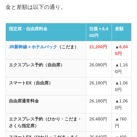
金と差額は以下の通り。
指定席・自由席料金
往復＋6,4
差額
00円
JR新幹線＋ホテルパック
（こだま）
21,200円
▲
6,04
0円
エクスプレス予約（自由席）
26,080円
▲1,16
0円
スマートEX（自由席）
26,180円
▲1,06
0円
自由席通常料金
26,180円
▲1,06
0円
エクスプレス予約（ひかり・こだま・
26,480円
▲760
さくら指定席）
円