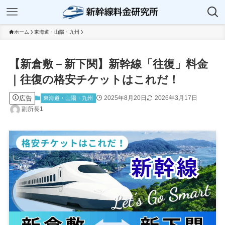
ホーム
東海道・山陽・九州
【新倉敷－新下関】新幹線「往復」料金
｜往復の格安チケットはこれだ！
広告
2025年8月20日
2026年3月17日
東海道・山陽・九州
副所長1