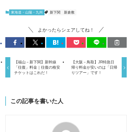
東海道・山陽・九州
新下関
新倉敷
よかったらシェアしてね！
【福山－新下関】新幹線
【大阪－鳥取】JR特急日
「往復」料金｜往復の格安
帰り料金が安いのは「日帰
チケットはこれだ！
りツアー」です！
この記事を書いた人