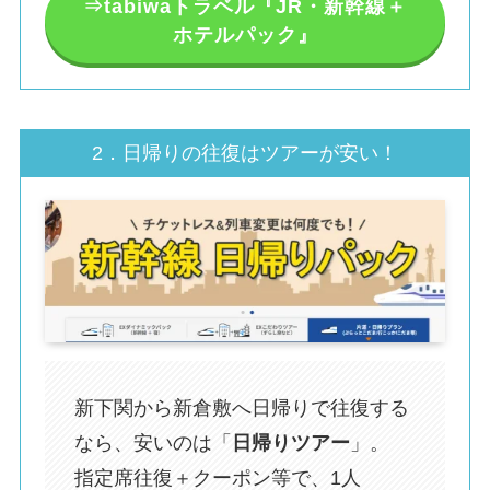
⇒tabiwaトラベル『JR・新幹線＋
ホテルパック』
2．日帰りの往復はツアーが安い！
新下関から新倉敷へ日帰りで往復する
なら、安いのは「
日帰りツアー
」。
指定席往復＋クーポン等で、1人