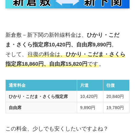
新倉敷－新下関の新幹線料金は、
ひかり・こだ
ま・さくら指定席10,420円、自由席9,890円
。
そして、
往復の料金は、
ひかり・こだま・さくら
指定席18,860円、自由席15,820円
です
。
通常料金
片道
往復
ひかり・こだま・さくら指定席
10,420円
20,840円
自由席
9,890円
19,780円
この料金、少しでも安くしたいですよね？