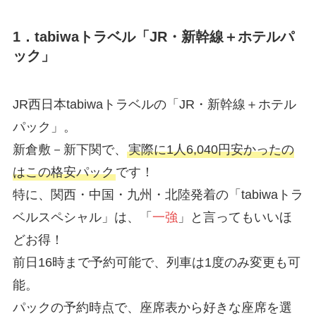
1．tabiwaトラベル「JR・新幹線＋ホテルパ
ック」
JR西日本tabiwaトラベルの「JR・新幹線＋ホテル
パック」。
新倉敷－新下関で、
実際に1人6,040円安かったの
はこの格安パック
です！
特に、関西・中国・九州・北陸発着の「tabiwaトラ
ベルスペシャル」は、「
一強
」と言ってもいいほ
どお得！
前日16時まで予約可能で、列車は1度のみ変更も可
能。
パックの予約時点で、座席表から好きな座席を選