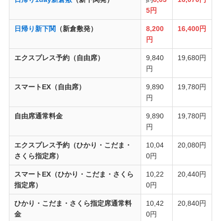
5円
日帰り新下関
（新倉敷発）
8,200
16,400円
円
エクスプレス予約（自由席）
9,840
19,680円
円
スマートEX（自由席）
9,890
19,780円
円
自由席通常料金
9,890
19,780円
円
エクスプレス予約（ひかり・こだま・
10,04
20,080円
さくら指定席）
0円
スマートEX（ひかり・こだま・さくら
10,22
20,440円
指定席）
0円
ひかり・こだま・さくら指定席通常料
10,42
20,840円
金
0円