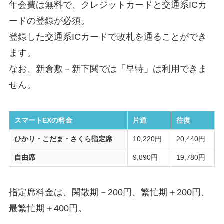
年会費は無料で、クレジットカードと交通系ICカ
ードの登録が必須。
登録した交通系ICカードで改札を通ることができ
ます。
なお、新倉敷－新下関では「早特」は利用できま
せん。
スマートEXの料金
片道
往復
ひかり・こだま・さくら指定席
10,220円
20,440円
自由席
9,890円
19,780円
指定席料金は、閑散期－200円、繁忙期＋200円、
最繁忙期＋400円。