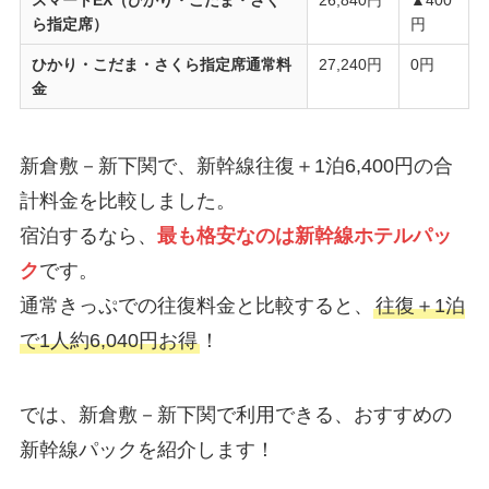
スマートEX（ひかり・こだま・さく
26,840円
▲400
ら指定席）
円
ひかり・こだま・さくら指定席通常料
27,240円
0円
金
新倉敷－新下関で、新幹線往復＋1泊6,400円の合
計料金を比較しました。
宿泊するなら、
最も格安なのは新幹線ホテルパッ
ク
です。
通常きっぷでの往復料金と比較すると、
往復＋1泊
で1人約6,040円お得
！
では、新倉敷－新下関で利用できる、おすすめの
新幹線パックを紹介します！