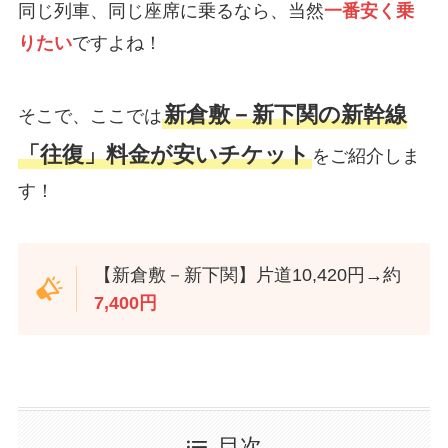
同じ列車、同じ座席に乗るなら、当然
一番安く乗
りたい
ですよね！
新倉敷－新下関の新幹線
そこで、ここでは
「往復」料金が安いチケット
をご紹介しま
す！
【新倉敷－新下関】片道10,420円→約
7,400円
目次