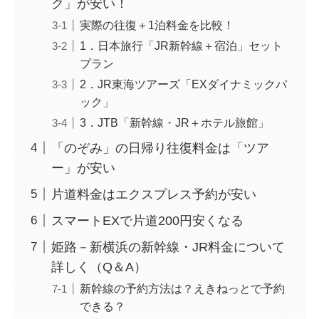
ク」が安い！
実際の往復＋1泊料金を比較！
1．日本旅行「JR新幹線＋宿泊」セット
プラン
2．JR東海ツアーズ「EXダイナミックパ
ック」
3．JTB「新幹線・JR＋ホテル旅館」
「のぞみ」の日帰り往復料金は「ツア
ー」が安い
片道料金はエクスプレス予約が安い
スマートEXで片道200円安くなる
姫路－新横浜の新幹線・JR料金について
詳しく（Q＆A）
新幹線の予約方法は？えきねっとで予約
できる？