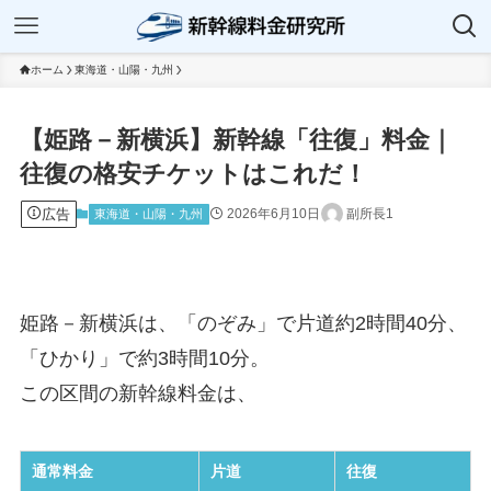
ホーム
東海道・山陽・九州
【姫路－新横浜】新幹線「往復」料金｜
往復の格安チケットはこれだ！
広告
2026年6月10日
副所長1
東海道・山陽・九州
姫路－新横浜は、「のぞみ」で片道約2時間40分、
「ひかり」で約3時間10分。
この区間の新幹線料金は、
通常料金
片道
往復