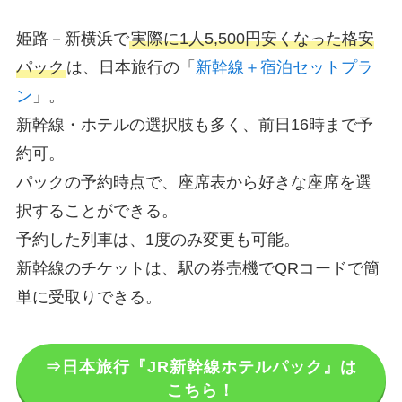
姫路－新横浜で
実際に1人5,500円安くなった格安
パック
は、日本旅行の「
新幹線＋宿泊セットプラ
ン
」。
新幹線・ホテルの選択肢も多く、前日16時まで予
約可。
パックの予約時点で、座席表から好きな座席を選
択することができる。
予約した列車は、1度のみ変更も可能。
新幹線のチケットは、駅の券売機でQRコードで簡
単に受取りできる。
⇒日本旅行『JR新幹線ホテルパック』は
こちら！