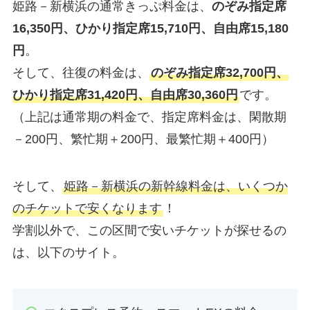
姫路－新横浜の通常きっぷ料金は、
のぞみ指定席
16,350円、ひかり指定席15,710円、自由席15,180
円
。
そして、往復の料金は、
のぞみ指定席32,700円、
ひかり指定席31,420円、自由席30,360円
です。
（上記は通常期の料金で、指定席料金は、閑散期
－200円、繁忙期＋200円、最繁忙期＋400円）
そして、
姫路－新横浜の新幹線料金は、いくつか
のチケットで安くなります
！
学割以外で、この区間で安いチケットが探せるの
は、以下のサイト。