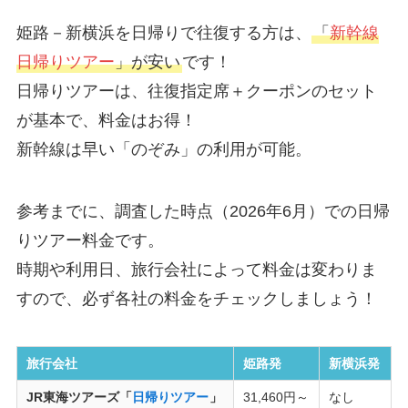
姫路－新横浜を日帰りで往復する方は、
「
新幹線
日帰りツアー
」が安い
です！
日帰りツアーは、往復指定席＋クーポンのセット
が基本で、料金はお得！
新幹線は早い「のぞみ」の利用が可能。
参考までに、調査した時点（2026年6月）での日帰
りツアー料金です。
時期や利用日、旅行会社によって料金は変わりま
すので、必ず各社の料金をチェックしましょう！
旅行会社
姫路発
新横浜発
JR東海ツアーズ「
日帰りツアー
」
31,460円～
なし