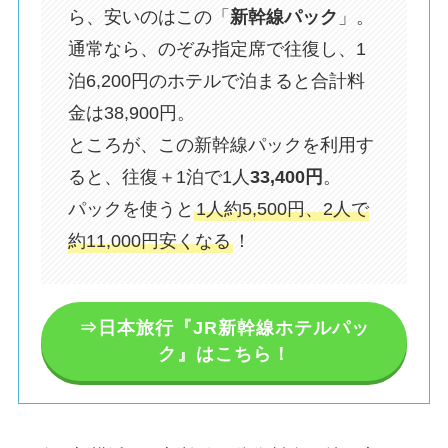
ら、安いのはこの「
新幹線パック
」。
通常なら、のぞみ指定席で往復し、1
泊6,200円のホテルで泊まると合計料
金は38,900円。
ところが、この新幹線パックを利用す
ると、往復＋1泊で1人
33,400円
。
パックを使うと
1人約5,500円、2人で
約11,000円安くなる
！
⇒日本旅行『JR新幹線ホテルパッ
ク』はこちら！