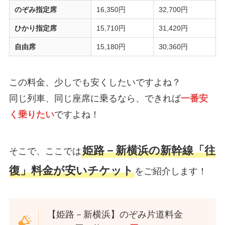
のぞみ指定席
16,350円
32,700円
ひかり指定席
15,710円
31,420円
自由席
15,180円
30,360円
この料金、少しでも安くしたいですよね？
同じ列車、同じ座席に乗るなら、できれば
一番安
く乗りたい
ですよね！
姫路－新横浜の新幹線「往
そこで、ここでは
復」料金が安いチケット
をご紹介します！
【姫路－新横浜】のぞみ片道料金