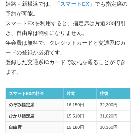
姫路－新横浜では、「
スマートEX
」でも指定席の
予約が可能。
スマートEXを利用すると、指定席は片道200円引
き、自由席は割引になりません。
年会費は無料で、クレジットカードと交通系ICカ
ードの登録が必須です。
登録した交通系ICカードで改札を通ることができ
ます。
スマートEXの料金
片道
往復
のぞみ指定席
16,150円
32,300円
ひかり指定席
15,510円
31,020円
自由席
15,180円
30,360円