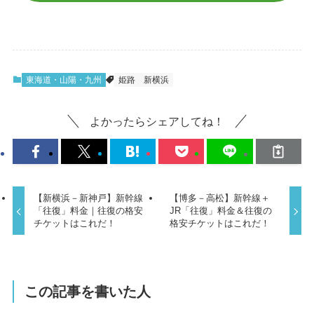
東海道・山陽・九州
姫路
新横浜
よかったらシェアしてね！
【新横浜－新神戸】新幹線
【博多－高松】新幹線＋
「往復」料金｜往復の格安
JR「往復」料金＆往復の
チケットはこれだ！
格安チケットはこれだ！
この記事を書いた人