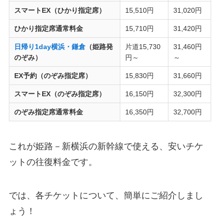
スマートEX（ひかり指定席）
15,510円
31,020円
ひかり指定席通常料金
15,710円
31,420円
日帰り1day横浜・鎌倉
（姫路発
片道15,730
31,460円
のぞみ）
円～
～
EX予約（のぞみ指定席）
15,830円
31,660円
スマートEX（のぞみ指定席）
16,150円
32,300円
のぞみ指定席通常料金
16,350円
32,700円
これが姫路－新横浜の新幹線で使える、安いチケ
ットの往復料金です。
では、各チケットについて、簡単にご紹介しまし
ょう！