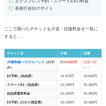
エクスプレス予約・スマートEXの料金
各旅行会社のサイト
ここで調べたチケットを片道・往復料金を一覧に
すると…
チケット名
片道
往復
JR新幹線＋ホテルパック
（のぞ
約
13,600円
往復で安
み）
い！
EX予約（自由席）
14,970円
29,940円
スマートEX（自由席）
15,180円
30,360円
自由席通常料金
15,180円
30,360円
EX予約（ひかり指定席）
15,190円
30,380円