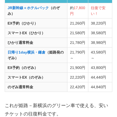
JR新幹線＋ホテルパック
（のぞ
約
17,800
往復で安
み）
円
い！
EX予約（ひかり）
21,260円
38,220円
スマートEX（ひかり）
21,580円
38,580円
ひかり通常料金
21,780円
38,980円
日帰り1day横浜・鎌倉
（姫路発の
21,790円
43,580円
ぞみ）
～
～
EX予約（のぞみ）
21,900円
43,800円
スマートEX（のぞみ）
22,220円
44,440円
のぞみ通常料金
22,420円
44,840円
これが姫路－新横浜のグリーン車で使える、安い
チケットの往復料金です。