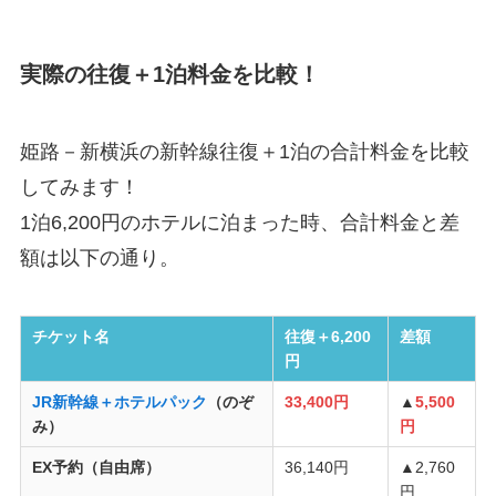
実際の往復＋1泊料金を比較！
姫路－新横浜の新幹線往復＋1泊の合計料金を比較
してみます！
1泊6,200円のホテルに泊まった時、合計料金と差
額は以下の通り。
チケット名
往復＋6,200
差額
円
JR新幹線＋ホテルパック
（のぞ
33,400円
▲
5,500
み）
円
EX予約（自由席）
36,140円
▲2,760
円