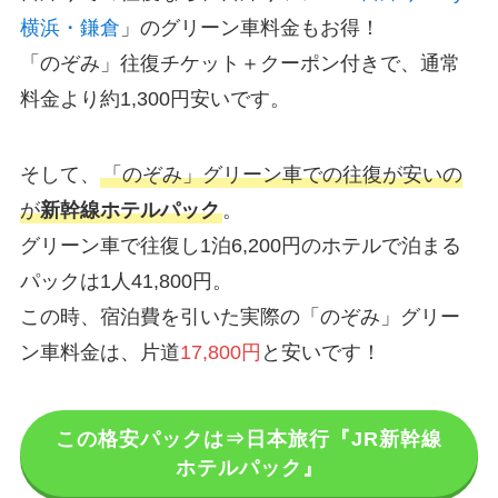
横浜・鎌倉
」のグリーン車料金もお得！
「のぞみ」往復チケット＋クーポン付きで、通常
料金より約1,300円安いです。
そして、
「のぞみ」グリーン車での往復が安いの
が
新幹線ホテルパック
。
グリーン車で往復し1泊6,200円のホテルで泊まる
パックは1人41,800円。
この時、宿泊費を引いた実際の「のぞみ」グリー
ン車料金は、片道
17,800円
と安いです！
この格安パックは⇒日本旅行『JR新幹線
ホテルパック』