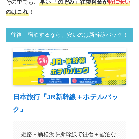
その中でも、
早い
「のぞみ」往復料金が
特に安い
のはこれ
！
往復＋宿泊するなら、安いのは新幹線パック！
日本旅行『JR新幹線＋ホテルパッ
ク』
姫路－新横浜を新幹線で往復＋宿泊な