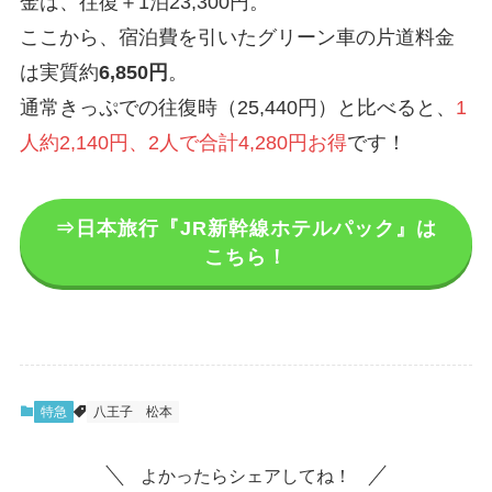
金は、往復＋1泊23,300円。
ここから、宿泊費を引いたグリーン車の片道料金
は実質約
6,850円
。
通常きっぷでの往復時（25,440円）と比べると、
1
人約2,140円、2人で合計4,280円お得
です！
⇒日本旅行『JR新幹線ホテルパック』は
こちら！
特急
八王子
松本
よかったらシェアしてね！