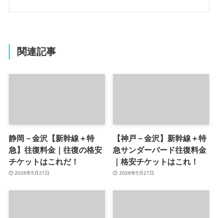
関連記事
静岡－金沢【新幹線＋特
【神戸－金沢】新幹線＋特
急】往復料金｜往復の格安
急サンダーバード往復料金
チケットはこれだ！
｜格安チケットはこれ！
2026年5月27日
2026年5月27日