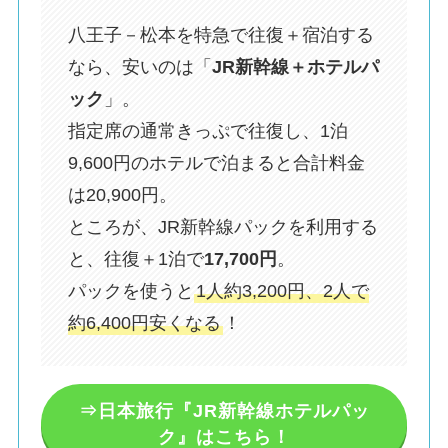
八王子－松本を特急で往復＋宿泊する
なら、安いのは「
JR新幹線＋ホテルパ
ック
」。
指定席の通常きっぷで往復し、1泊
9,600円のホテルで泊まると合計料金
は20,900円。
ところが、JR新幹線パックを利用する
と、往復＋1泊で
17,700円
。
パックを使うと
1人約3,200円、2人で
約6,400円安くなる
！
⇒日本旅行『JR新幹線ホテルパッ
ク』はこちら！