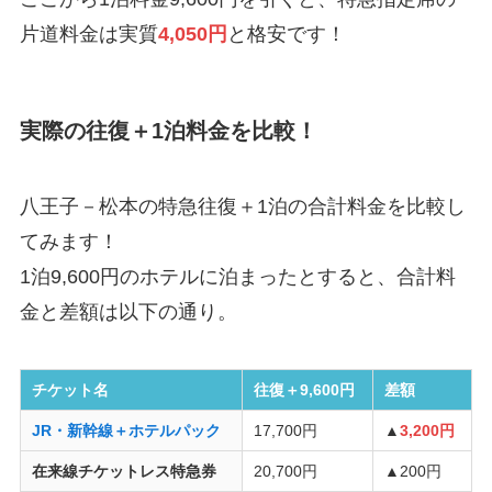
片道料金は実質
4,050円
と格安です！
実際の往復＋1泊料金を比較！
八王子－松本の特急往復＋1泊の合計料金を比較し
てみます！
1泊9,600円のホテルに泊まったとすると、合計料
金と差額は以下の通り。
チケット名
往復＋9,600円
差額
JR・新幹線＋ホテルパック
17,700円
▲
3,200円
在来線チケットレス特急券
20,700円
▲200円