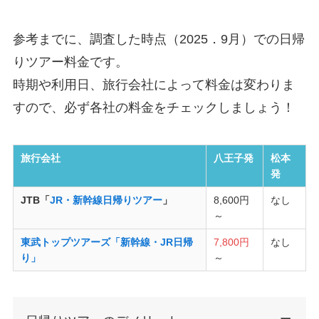
参考までに、調査した時点（2025．9月）での日帰
りツアー料金です。
時期や利用日、旅行会社によって料金は変わりま
すので、必ず各社の料金をチェックしましょう！
旅行会社
八王子発
松本
発
JTB「
JR・新幹線日帰りツアー
」
8,600円
なし
～
東武トップツアーズ「新幹線・JR日帰
7,800円
なし
り」
～