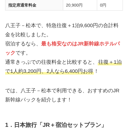
指定席通常料金
20,900円
0円
八王子－松本で、特急往復＋1泊9,600円の合計料
金を比較しました。
宿泊するなら、
最も格安なのはJR新幹線ホテルパ
ック
です。
通常きっぷでの往復料金と比較すると、
往復＋1泊
で1人約3,200円、2人なら6,400円お得
！
では、八王子－松本で利用できる、おすすめのJR
新幹線パックを紹介します！
1．日本旅行「JR＋宿泊セットプラン」