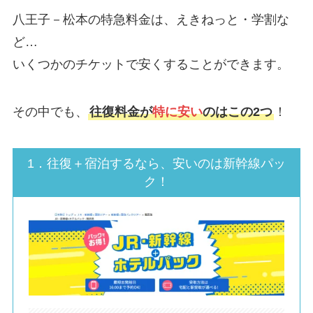
八王子－松本の特急料金は、えきねっと・学割な
ど…
いくつかのチケットで安くすることができます。
その中でも、
往復料金が
特に安い
のはこの2つ
！
1．往復＋宿泊するなら、安いのは新幹線パッ
ク！