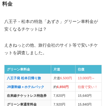
料金
八王子－松本の特急「あずさ」グリーン車料金が
安くなるチケットは？
えきねっとの他、旅行会社のサイト等で安いチケ
ットを調査しました。
グリーン車料金
片道
往復
八王子発 松本日帰り旅
片道
6,500円
13,000円～
JR新幹線＋ホテルパック
約
6,850円
往復で安い！
在来線チケットレス特急券
7,820円
15,640円
グリーン車通常料金
7,920円
15,840円