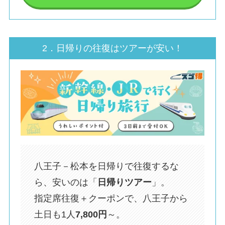
2．日帰りの往復はツアーが安い！
八王子－松本を日帰りで往復するな
ら、安いのは「
日帰りツアー
」。
指定席往復＋クーポンで、八王子から
土日も1人
7,800円
～。