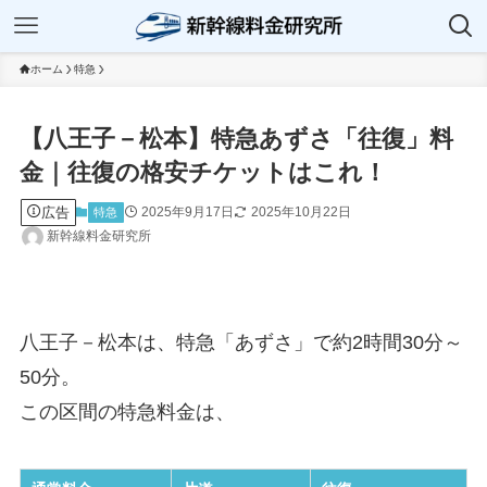
ホーム
特急
【八王子－松本】特急あずさ「往復」料
金｜往復の格安チケットはこれ！
広告
2025年9月17日
2025年10月22日
特急
新幹線料金研究所
八王子－松本は、特急「あずさ」で約2時間30分～
50分。
この区間の特急料金は、