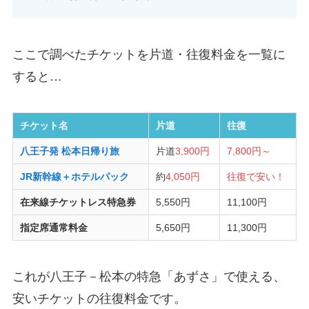
ここで調べたチケットを片道・往復料金を一覧に
すると…
チケット名
片道
往復
八王子発 松本日帰り旅
片道
3,900円
7,800円～
JR新幹線＋ホテルパック
約
4,050円
往復で安い！
在来線チケットレス特急券
5,550円
11,100円
指定席通常料金
5,650円
11,300円
これが八王子－松本の特急「あずさ」で使える、
安いチケットの往復料金です。