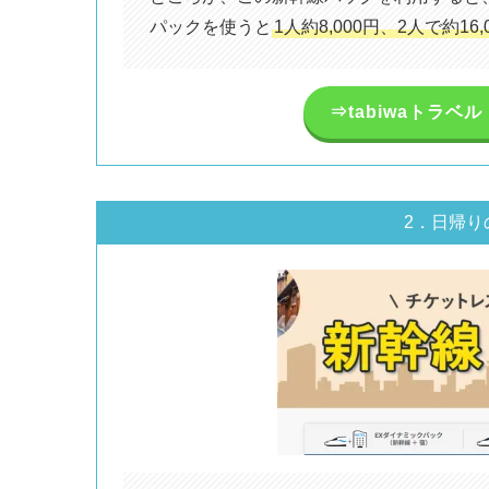
パックを使うと
1人約8,000円、2人で約16
⇒tabiwaトラ
2．日帰り