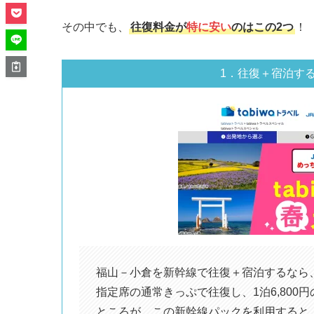
その中でも、
往復料金が
特に安い
のはこの2つ
！
1．往復＋宿泊す
福山－小倉を新幹線で往復＋宿泊するなら
指定席の通常きっぷで往復し、1泊6,800円
ところが、この新幹線パックを利用すると