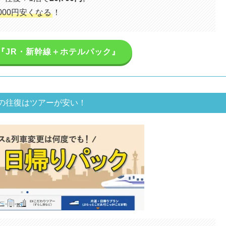
,000円安くなる
！
ベル『JR・新幹線＋ホテルパック』
の往復はツアーが安い！