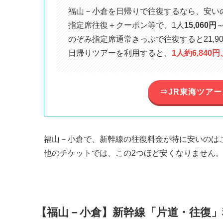
福山－小倉を日帰りで往復するなら、安い
指定席往復＋クーポン等で、1人
15,060円
のぞみ指定席通常きっぷで往復すると21,90
日帰りツアーを利用すると、
1人約6,840円
⇒JR東海ツア
福山－小倉で、新幹線の往復料金が特に安いのは
他のチケットでは、この2つほど安くなりません
【福山－小倉】新幹線「片道・往復」