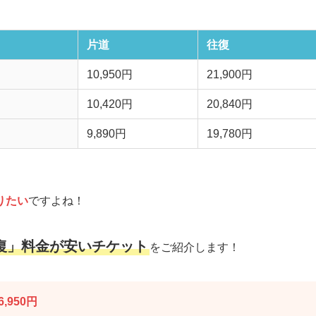
片道
往復
10,950円
21,900円
10,420円
20,840円
9,890円
19,780円
りたい
ですよね！
復」料金が安いチケット
をご紹介します！
6,950円