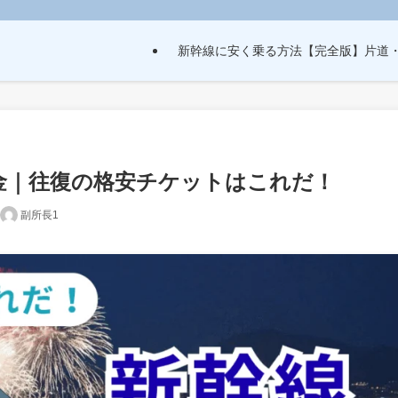
新幹線に安く乗る方法【完全版】片道
金｜往復の格安チケットはこれだ！
副所長1