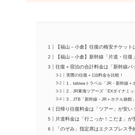
【福山－小倉】往復の格安チケット
【福山－小倉】新幹線「片道・往復
往復＋宿泊の合計料金は「新幹線パ
実際の往復＋1泊料金を比較！
1．tabiwaトラベル「JR・新幹線
2．JR東海ツアーズ「EXダイナミ
3．JTB「新幹線・JR＋ホテル旅館
日帰り往復料金は「ツアー」が安い
片道料金は「行こっか！こだま」が
「のぞみ」指定席はエクスプレス予