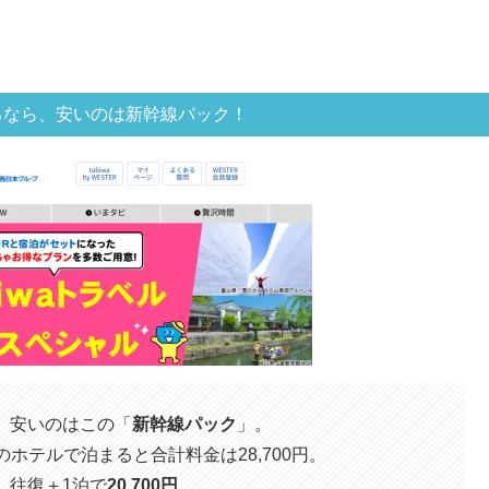
るなら、安いのは新幹線パック！
、安いのはこの「
新幹線パック
」。
のホテルで泊まると合計料金は28,700円。
、往復＋1泊で
20,700円
。