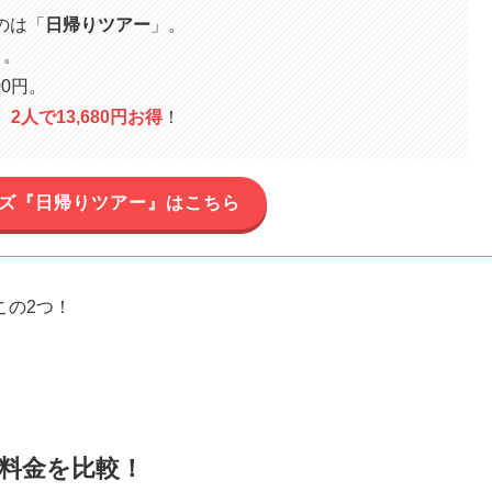
のは「
日帰りツアー
」。
～。
0円。
、2人で13,680円お得
！
ーズ『日帰りツアー』はこちら
この2つ！
。
料金を比較！