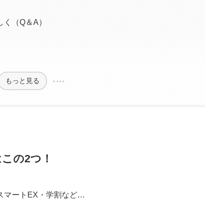
しく（Q＆A）
もっと見る
この2つ！
スマートEX・学割など…