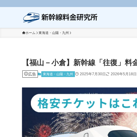
ホーム
東海道・山陽・九州
【福山－小倉】新幹線「往復」料
広告
2025年7月30日
2026年5月18日
東海道・山陽・九州