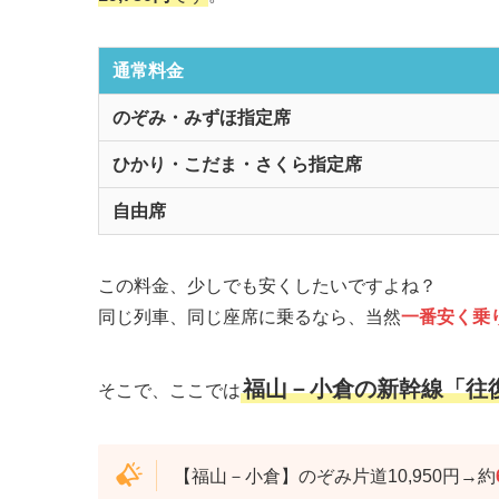
通常料金
のぞみ・みずほ指定席
ひかり・こだま・さくら指定席
自由席
この料金、少しでも安くしたいですよね？
同じ列車、同じ座席に乗るなら、当然
一番安く乗
福山－小倉の新幹線「往
そこで、ここでは
【福山－小倉】のぞみ片道10,950円→約