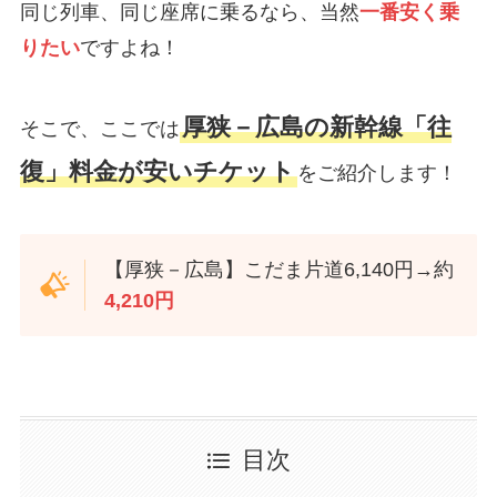
同じ列車、同じ座席に乗るなら、当然
一番安く乗
りたい
ですよね！
厚狭－広島の新幹線「往
そこで、ここでは
復」料金が安いチケット
をご紹介します！
【厚狭－広島】こだま片道6,140円→約
4,210円
目次