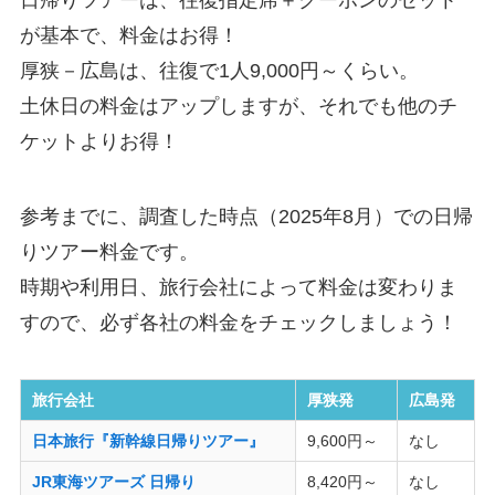
が基本で、料金はお得！
厚狭－広島は、往復で1人9,000円～くらい。
土休日の料金はアップしますが、それでも他のチ
ケットよりお得！
参考までに、調査した時点（2025年8月）での日帰
りツアー料金です。
時期や利用日、旅行会社によって料金は変わりま
すので、必ず各社の料金をチェックしましょう！
旅行会社
厚狭発
広島発
日本旅行『新幹線日帰りツアー』
9,600円～
なし
JR東海ツアーズ 日帰り
8,420円～
なし