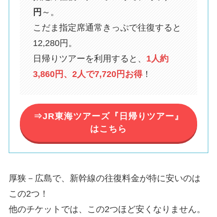
円
～。
こだま指定席通常きっぷで往復すると
12,280円。
日帰りツアーを利用すると、
1人約
3,860円、2人で7,720円お得
！
⇒JR東海ツアーズ『日帰りツアー』
はこちら
厚狭－広島で、新幹線の往復料金が特に安いのは
この2つ！
他のチケットでは、この2つほど安くなりません。