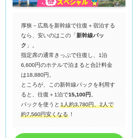
厚狭－広島を新幹線で往復＋宿泊する
なら、安いのはこの「
新幹線パッ
ク
」。
指定席の通常きっぷで往復し、1泊
6,600円のホテルで泊まると合計料金
は18,880円。
ところが、この新幹線パックを利用す
ると、往復＋1泊で
15,100円
。
パックを使うと
1人約3,780円、2人で
約7,560円安くなる
！