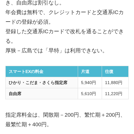
き、自由席は割引なし。
年会費は無料で、クレジットカードと交通系ICカ
ードの登録が必須。
登録した交通系ICカードで改札を通ることができ
る。
厚狭－広島では「早特」は利用できない。
スマートEXの料金
片道
往復
ひかり・こだま・さくら指定席
5,940円
11,880円
自由席
5,610円
11,220円
指定席料金は、閑散期－200円、繁忙期＋200円、
最繁忙期＋400円。