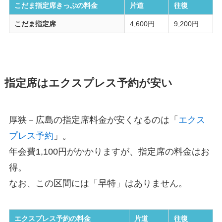
こだま指定席きっぷの料金
片道
往復
こだま指定席
4,600円
9,200円
指定席はエクスプレス予約が安い
厚狭－広島の指定席料金が安くなるのは「
エクス
プレス予約
」。
年会費1,100円がかかりますが、指定席の料金はお
得。
なお、この区間には「早特」はありません。
エクスプレス予約の料金
片道
往復