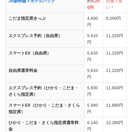
JR新幹線＋ホテルパック
約
4,25
往復で安
0円
い！
こだま指定席きっぷ
4,600
9,200円
円
エクスプレス予約（自由席）
5,610
11,220円
円
スマートEX（自由席）
5,610
11,220円
円
自由席通常料金
5,610
11,220円
円
エクスプレス予約（ひかり・こだま・
5,830
11,660円
さくら指定席）
円
スマートEX（ひかり・こだま・さくら
5,940
11,880円
指定席）
円
ひかり・こだま・さくら指定席通常料
6,140
12,280円
金
円