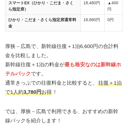
スマートEX（ひかり・こだま・さく
18,480円
▲400
ら指定席）
円
ひかり・こだま・さくら指定席通常料
18,880円
0円
金
厚狭－広島で、新幹線往復＋1泊6,600円の合計料
金を比較しました。
新幹線往復＋1泊の料金が
最も格安なのは新幹線ホ
テルパック
です。
通常きっぷでの往復料金と比較すると、
往復＋1泊
で1人約
3,780円
お得
！
では、厚狭－広島で利用できる、おすすめの新幹
線パックを紹介します！