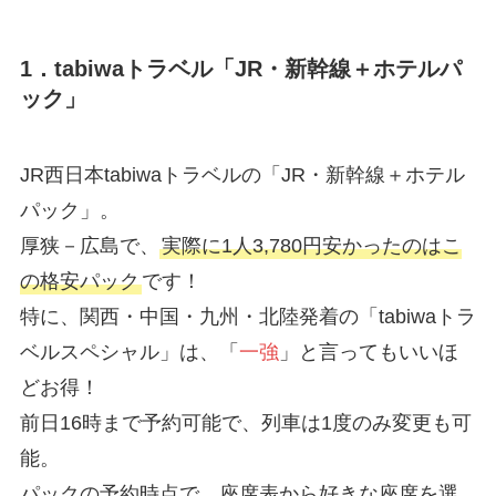
1．tabiwaトラベル「JR・新幹線＋ホテルパ
ック」
JR西日本tabiwaトラベルの「JR・新幹線＋ホテル
パック」。
厚狭－広島で、
実際に1人3,780円安かったのはこ
の格安パック
です！
特に、関西・中国・九州・北陸発着の「tabiwaトラ
ベルスペシャル」は、「
一強
」と言ってもいいほ
どお得！
前日16時まで予約可能で、列車は1度のみ変更も可
能。
パックの予約時点で、座席表から好きな座席を選