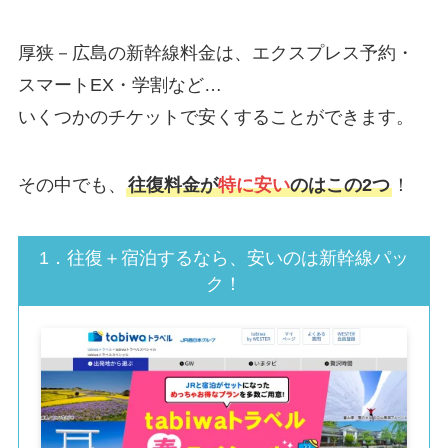
厚狭－広島の新幹線料金は、エクスプレス予約・
スマートEX・学割など…
いくつかのチケットで安くすることができます。
その中でも、
往復料金が
特に安い
のはこの2つ
！
1．往復＋宿泊するなら、安いのは新幹線パッ
ク！