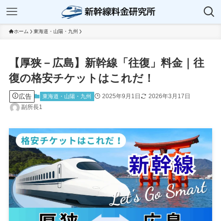
ホーム
東海道・山陽・九州
【厚狭－広島】新幹線「往復」料金｜往
復の格安チケットはこれだ！
広告
2025年9月1日
2026年3月17日
東海道・山陽・九州
副所長1