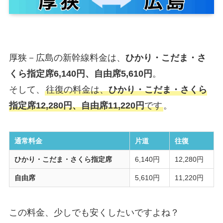
厚狭－広島の新幹線料金は、
ひかり・こだま・さ
くら指定席6,140円、自由席5,610円
。
そして、
往復の料金は、
ひかり・こだま・さくら
指定席12,280円、自由席11,220円
です
。
通常料金
片道
往復
ひかり・こだま・さくら指定席
6,140円
12,280円
自由席
5,610円
11,220円
この料金、少しでも安くしたいですよね？