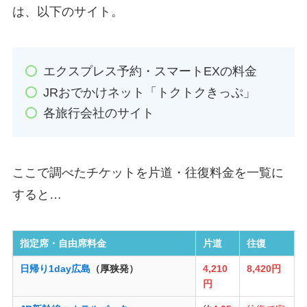
は、以下のサイト。
エクスプレス予約・スマートEXの料金
JRおでかけネット「トクトクきっぷ」
各旅行会社のサイト
ここで調べたチケットを片道・往復料金を一覧に
すると…
指定席・自由席料金
片道
往復
日帰り1day広島
（厚狭発）
4,210
8,420円
円