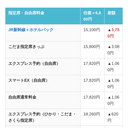
指定席・自由席料金
往復＋6,6
差額
00円
JR新幹線＋ホテルパック
15,100円
▲
3,78
0円
こだま指定席きっぷ
15,800円
▲3,08
0円
エクスプレス予約（自由席）
17,820円
▲1,06
0円
スマートEX（自由席）
17,820円
▲1,06
0円
自由席通常料金
17,820円
▲1,06
0円
エクスプレス予約（ひかり・こだま・
18,260円
▲620
さくら指定席）
円