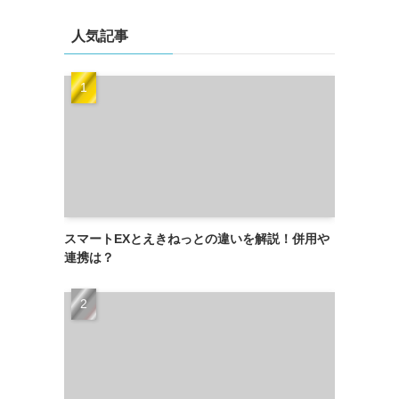
人気記事
スマートEXとえきねっとの違いを解説！併用や
連携は？