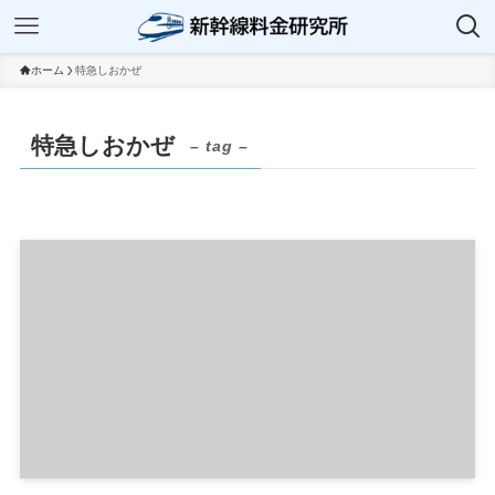
ホーム
特急しおかぜ
特急しおかぜ
– tag –